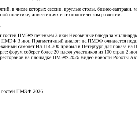
тий, в числе которых сессии, круглые столы, бизнес-завтраки, 
ной политике, инвестициях и технологическом развитии.
.
 гостей ПМЭФ печеньем 3 июн Необычные блюда за миллиарды:
ов ПМЭФ 3 июн Прагматичный диалог: на ПМЭФ ожидается подп
ованный самолет Ил-114-300 прибыл в Петербург для показа 
ге: форум соберет более 20 тысяч участников из 100 стран 2 ию
из ресторанов на площадке ПМЭФ-2026 Видео новости Роботы
я гостей ПМЭФ-2026