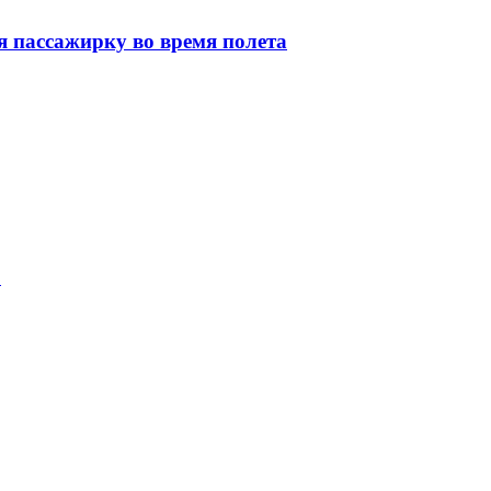
я пассажирку во время полета
?