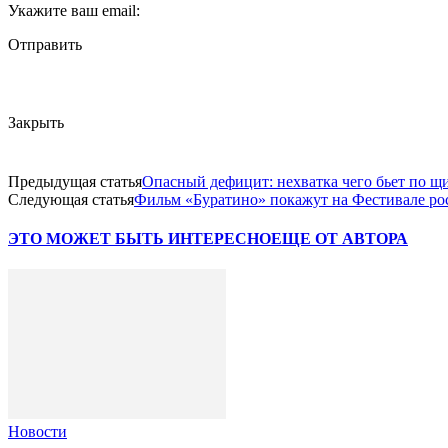
Укажите ваш email:
Отправить
Закрыть
Предыдущая статья
Опасный дефицит: нехватка чего бьет по щ
Следующая статья
Фильм «Буратино» покажут на Фестивале ро
ЭТО МОЖЕТ БЫТЬ ИНТЕРЕСНО
ЕЩЕ ОТ АВТОРА
Новости