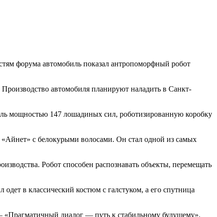
стям форума автомобиль показал антропоморфный робот
o. Производство автомобиля планируют наладить в Санкт-
тель мощностью 147 лошадиных сил, роботизированную коробку
 «Айнет» с белокурыми волосами. Он стал одной из самых
роизводства. Робот способен распознавать объекты, перемещать
 одет в классический костюм с галстуком, а его спутница
— «Прагматичный диалог — путь к стабильному будущему».