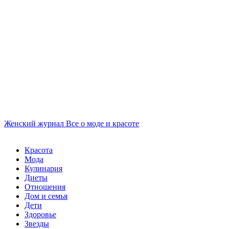
Женский журнал
Все о моде и красоте
Красота
Мода
Кулинария
Диеты
Отношения
Дом и семья
Дети
Здоровье
Звезды