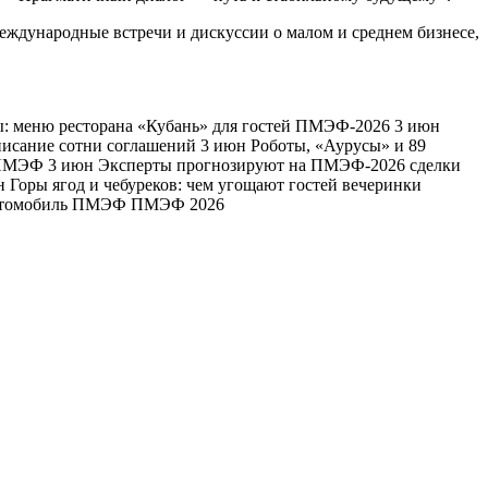
международные встречи и дискуссии о малом и среднем бизнесе,
 меню ресторана «Кубань» для гостей ПМЭФ-2026 3 июн
исание сотни соглашений 3 июн Роботы, «Аурусы» и 89
на ПМЭФ 3 июн Эксперты прогнозируют на ПМЭФ-2026 сделки
н Горы ягод и чебуреков: чем угощают гостей вечеринки
 Автомобиль ПМЭФ ПМЭФ 2026