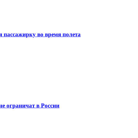
я пассажирку во время полета
не ограничат в России