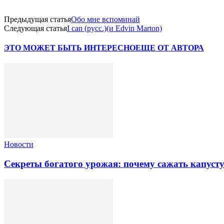
Предыдущая статья
Обо мне вспоминай
Следующая статья
I can (русс.)(и Edvin Marton)
ЭТО МОЖЕТ БЫТЬ ИНТЕРЕСНО
ЕЩЕ ОТ АВТОРА
Новости
Секреты богатого урожая: почему сажать капуст