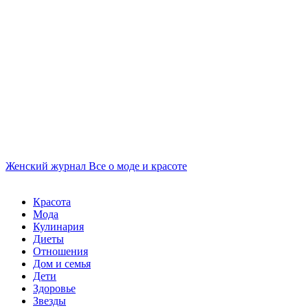
Женский журнал
Все о моде и красоте
Красота
Мода
Кулинария
Диеты
Отношения
Дом и семья
Дети
Здоровье
Звезды