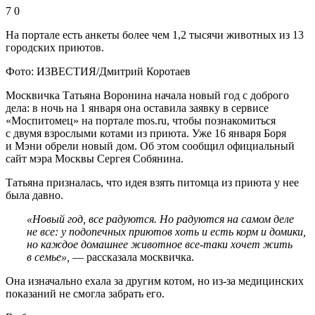
7 0
На портале есть анкеты более чем 1,2 тысячи животных из 13
городских приютов.
Фото: ИЗВЕСТИЯ/Дмитрий Коротаев
Москвичка Татьяна Воронина начала новый год с доброго
дела: в ночь на 1 января она оставила заявку в сервисе
«Моспитомец» на портале mos.ru, чтобы познакомиться
с двумя взрослыми котами из приюта. Уже 16 января Боря
и Мэни обрели новый дом. Об этом сообщил официальный
сайт мэра Москвы Сергея Собянина.
Татьяна призналась, что идея взять питомца из приюта у нее
была давно.
«Новый год, все радуются. Но радуются на самом деле
не все: у подопечных приютов хоть и есть корм и домики,
но каждое домашнее животное все-таки хочет жить
в семье»,
— рассказала москвичка.
Она изначально ехала за другим котом, но из-за медицинских
показаний не смогла забрать его.