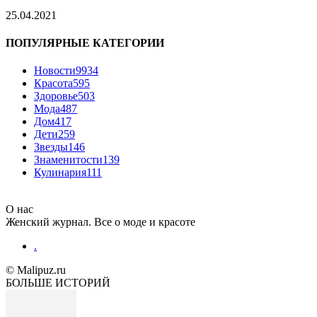
25.04.2021
ПОПУЛЯРНЫЕ КАТЕГОРИИ
Новости
9934
Красота
595
Здоровье
503
Мода
487
Дом
417
Дети
259
Звезды
146
Знаменитости
139
Кулинария
111
О нас
Женский журнал. Все о моде и красоте
.
© Malipuz.ru
БОЛЬШЕ ИСТОРИЙ