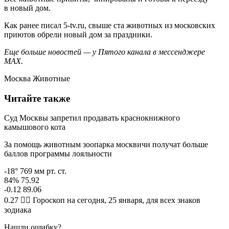
в новый дом.
Как ранее писал 5-tv.ru, свыше ста животных из московских
приютов обрели новый дом за праздники.
Еще больше новостей — у Пятого канала в мессенджере
MAX.
Москва Животные
Читайте также
Суд Москвы запретил продавать краснокнижного
камышового кота
За помощь животным зоопарка москвичи получат больше
баллов программы лояльности
-18° 769 мм рт. ст.
84% 75.92
-0.12 89.06
0.27 🧙‍♀ Гороскоп на сегодня, 25 января, для всех знаков
зодиака
Нашли ошибку?