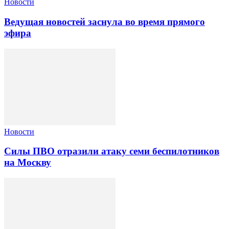
Новости
Ведущая новостей заснула во время прямого
эфира
Новости
Силы ПВО отразили атаку семи беспилотников
на Москву