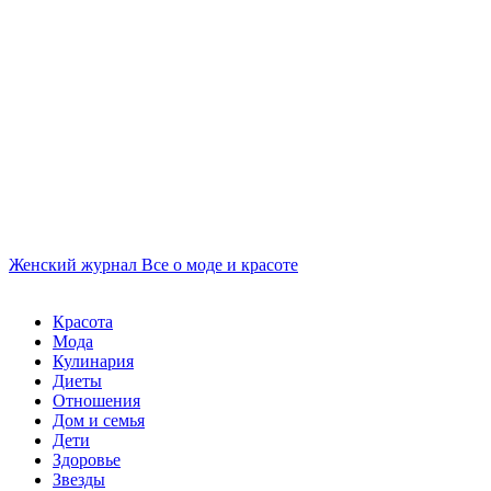
Женский журнал
Все о моде и красоте
Красота
Мода
Кулинария
Диеты
Отношения
Дом и семья
Дети
Здоровье
Звезды