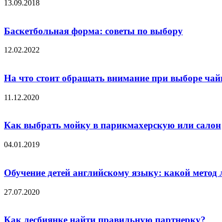
13.09.2018
Баскетбольная форма: советы по выбору
12.02.2022
На что стоит обращать внимание при выборе ча
11.12.2020
Как выбрать мойку в парикмахерскую или салон
04.01.2019
Обучение детей английскому языку: какой метод
27.07.2020
Как лесбиянке найти правильную партнерку?