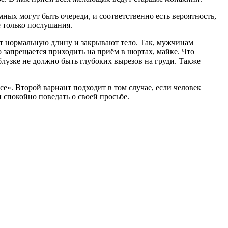
х могут быть очереди, и соответственно есть вероятность,
е только послушания.
ют нормальную длину и закрывают тело. Так, мужчинам
о запрещается приходить на приём в шортах, майке. Что
 блузке не должно быть глубоких вырезов на груди. Также
е». Второй вариант подходит в том случае, если человек
и спокойно поведать о своей просьбе.