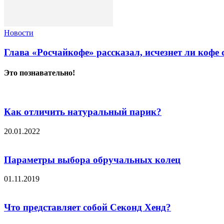
Новости
Глава «Росчайкофе» рассказал, исчезнет ли кофе
Это познавательно!
Как отличить натуральный парик?
20.01.2022
Параметры выбора обручальных колец
01.11.2019
Что представляет собой Секонд Хенд?