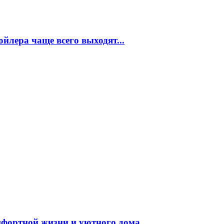
ойлера чаще всего выходят...
мфортной жизни и уютного дома