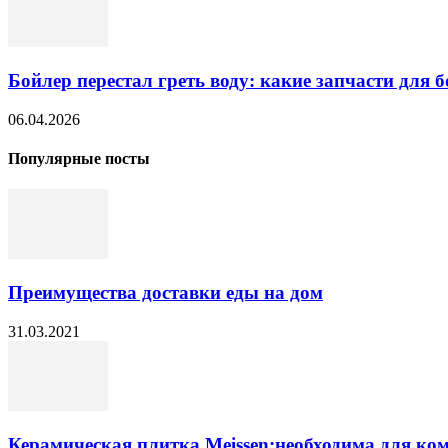
Бойлер перестал греть воду: какие запчасти для б
06.04.2026
Популярные посты
Преимущества доставки еды на дом
31.03.2021
Керамическая плитка Meissen:необходима для ко