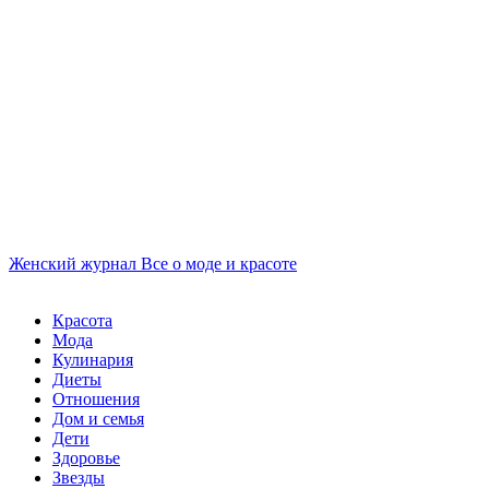
Женский журнал
Все о моде и красоте
Красота
Мода
Кулинария
Диеты
Отношения
Дом и семья
Дети
Здоровье
Звезды