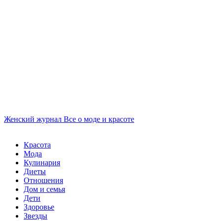
Женский журнал
Все о моде и красоте
Красота
Мода
Кулинария
Диеты
Отношения
Дом и семья
Дети
Здоровье
Звезды