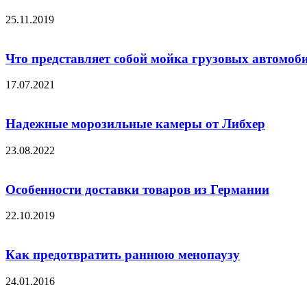
25.11.2019
Что представляет собой мойка грузовых автомоб
17.07.2021
Надежные морозильные камеры от Либхер
23.08.2022
Особенности доставки товаров из Германии
22.10.2019
Как предотвратить раннюю менопаузу
24.01.2016