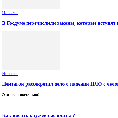
Новости
В Госдуме перечислили законы, которые вступят в
Новости
Пентагон рассекретил дело о падении НЛО с чело
Это познавательно!
Как носить кружевные платья?