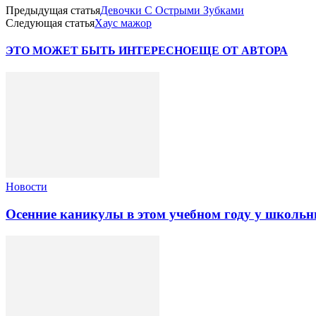
Предыдущая статья
Девочки С Острыми Зубками
Следующая статья
Хаус мажор
ЭТО МОЖЕТ БЫТЬ ИНТЕРЕСНО
ЕЩЕ ОТ АВТОРА
Новости
Осенние каникулы в этом учебном году у школьн