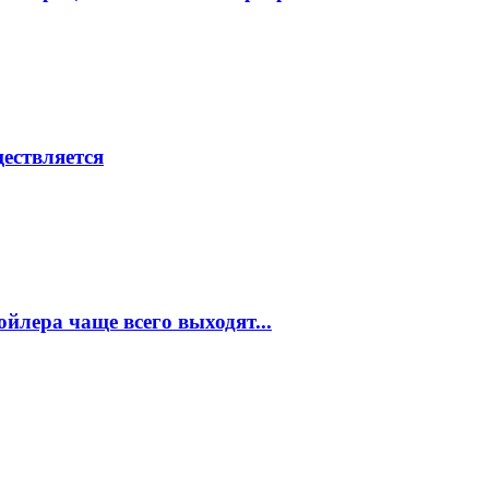
ествляется
ойлера чаще всего выходят...