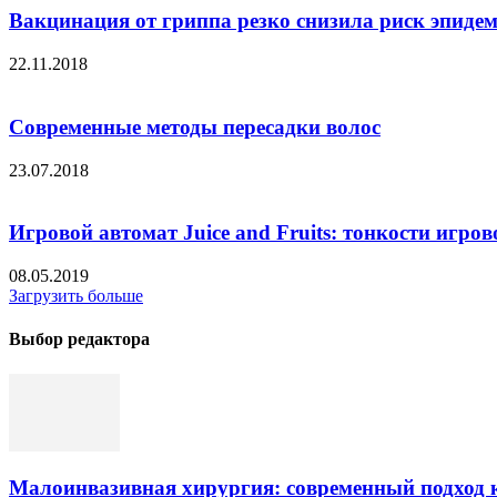
Вакцинация от гриппа резко снизила риск эпиде
22.11.2018
Современные методы пересадки волос
23.07.2018
Игровой автомат Juice and Fruits: тонкости игров
08.05.2019
Загрузить больше
Выбор редактора
Малоинвазивная хирургия: современный подход к