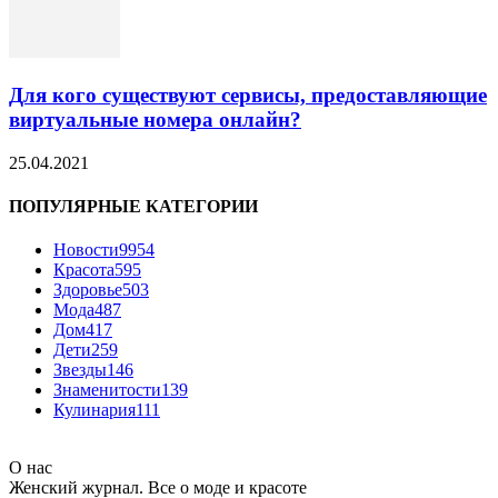
Для кого существуют сервисы, предоставляющие
виртуальные номера онлайн?
25.04.2021
ПОПУЛЯРНЫЕ КАТЕГОРИИ
Новости
9954
Красота
595
Здоровье
503
Мода
487
Дом
417
Дети
259
Звезды
146
Знаменитости
139
Кулинария
111
О нас
Женский журнал. Все о моде и красоте