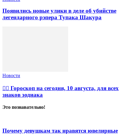
Появились новые улики в деле об убийстве
легендарного рэпера Тупака Шакура
Новости
🧙‍♀ Гороскоп на сегодня, 10 августа, для всех
знаков зодиака
Это познавательно!
Почему девушкам так нравятся ювелирные