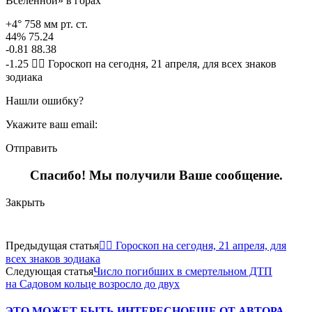
Вселенной» в горах
+4° 758 мм рт. ст.
44% 75.24
-0.81 88.38
-1.25 🧙‍♀ Гороскоп на сегодня, 21 апреля, для всех знаков
зодиака
Нашли ошибку?
Укажите ваш email:
Отправить
Спасибо! Мы получили Ваше сообщение.
Закрыть
Предыдущая статья
🧙‍♀ Гороскоп на сегодня, 21 апреля, для
всех знаков зодиака
Следующая статья
Число погибших в смертельном ДТП
на Садовом кольце возросло до двух
ЭТО МОЖЕТ БЫТЬ ИНТЕРЕСНО
ЕЩЕ ОТ АВТОРА