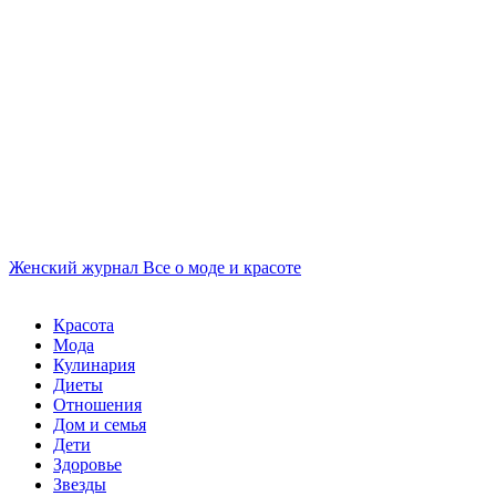
Женский журнал
Все о моде и красоте
Красота
Мода
Кулинария
Диеты
Отношения
Дом и семья
Дети
Здоровье
Звезды