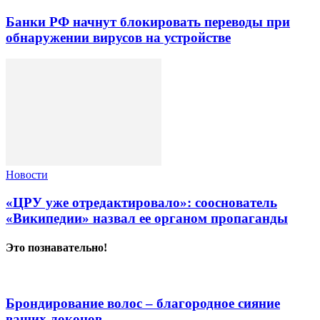
Банки РФ начнут блокировать переводы при
обнаружении вирусов на устройстве
Новости
«ЦРУ уже отредактировало»: сооснователь
«Википедии» назвал ее органом пропаганды
Это познавательно!
Брондирование волос – благородное сияние
ваших локонов