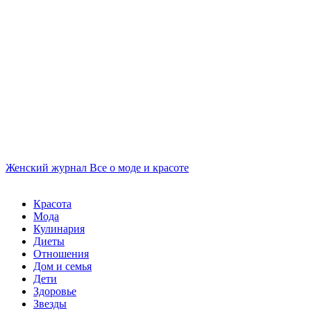
Женский журнал
Все о моде и красоте
Красота
Мода
Кулинария
Диеты
Отношения
Дом и семья
Дети
Здоровье
Звезды