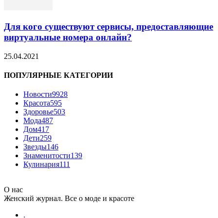
Для кого существуют сервисы, предоставляющие
виртуальные номера онлайн?
25.04.2021
ПОПУЛЯРНЫЕ КАТЕГОРИИ
Новости
9928
Красота
595
Здоровье
503
Мода
487
Дом
417
Дети
259
Звезды
146
Знаменитости
139
Кулинария
111
О нас
Женский журнал. Все о моде и красоте
.