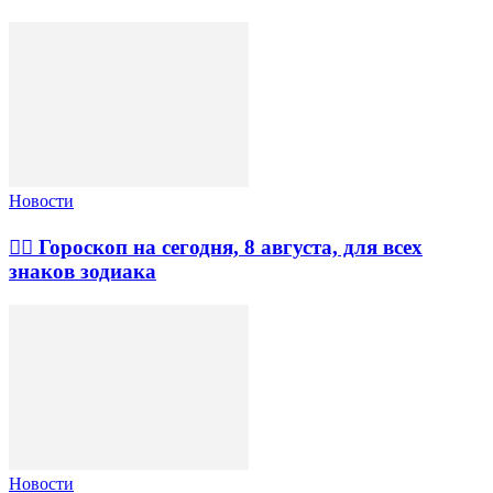
Новости
🧙‍♀ Гороскоп на сегодня, 8 августа, для всех
знаков зодиака
Новости