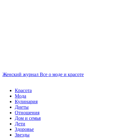
Женский журнал
Все о моде и красоте
Красота
Мода
Кулинария
Диеты
Отношения
Дом и семья
Дети
Здоровье
Звезды