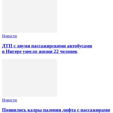
Новости
ДТП с двумя пассажирскими автобусами
в Нигере унесло жизни 22 человек
Новости
Появились кадры падения лифта с пассажирами