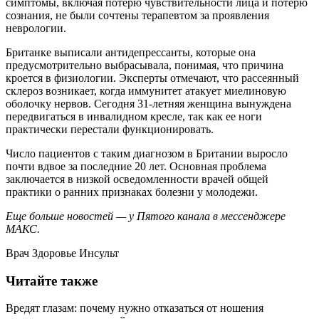
симптомы, включая потерю чувствительности лица и потерю
сознания, не были сочтены терапевтом за проявления
неврологии.
Британке выписали антидепрессанты, которые она
предусмотрительно выбрасывала, понимая, что причина
кроется в физиологии. Эксперты отмечают, что рассеянный
склероз возникает, когда иммунитет атакует миелиновую
оболочку нервов. Сегодня 31-летняя женщина вынуждена
передвигаться в инвалидном кресле, так как ее ноги
практически перестали функционировать.
Число пациентов с таким диагнозом в Британии выросло
почти вдвое за последние 20 лет. Основная проблема
заключается в низкой осведомленности врачей общей
практики о ранних признаках болезни у молодежи.
Еще больше новостей — у Пятого канала в мессенджере
МАКС.
Врач Здоровье Инсульт
Читайте также
Вредят глазам: почему нужно отказаться от ношения