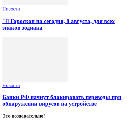
Новости
🧙‍♀ Гороскоп на сегодня, 8 августа, для всех
знаков зодиака
Новости
Банки РФ начнут блокировать переводы при
обнаружении вирусов на устройстве
Это познавательно!