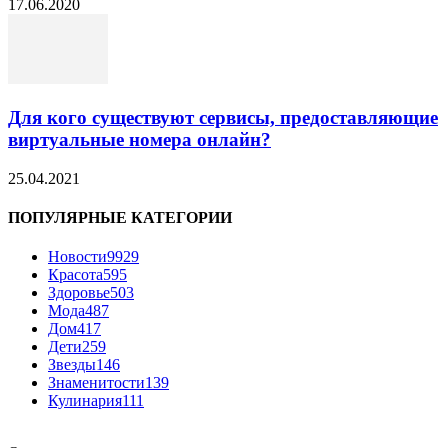
17.06.2020
Для кого существуют сервисы, предоставляющие
виртуальные номера онлайн?
25.04.2021
ПОПУЛЯРНЫЕ КАТЕГОРИИ
Новости
9929
Красота
595
Здоровье
503
Мода
487
Дом
417
Дети
259
Звезды
146
Знаменитости
139
Кулинария
111