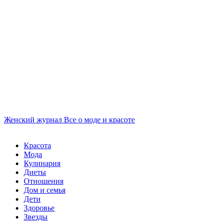
Женский журнал
Все о моде и красоте
Красота
Мода
Кулинария
Диеты
Отношения
Дом и семья
Дети
Здоровье
Звезды