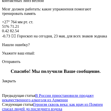
контактных линз весной
Мозг должен работать: какие упражнения помогают
тренировать память
+27° 764 мм рт. ст.
51% 71.21
0.42 82.54
-0.73 🧙‍♀ Гороскоп на сегодня, 23 мая, для всех знаков зодиака
Нашли ошибку?
Укажите ваш email:
Отправить
Спасибо! Мы получили Ваше сообщение.
Закрыть
Предыдущая статья
В России приостановили продажу
некачественного алкоголя из Армении
Следующая статья
Героизм сквозь века: как врач из Помпеи
спасал людей до последнего вздоха