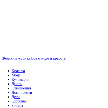
Женский журнал
Все о моде и красоте
Красота
Мода
Кулинария
Диеты
Отношения
Дом и семья
Дети
Здоровье
Звезды