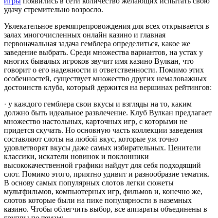
игры
появились в сети количество желающих испытать свою
удачу стремительно возросло.
Увлекательное времяпрепровождения для всех открывается в
залах многочисленных онлайн казино и главная
первоначальная задача гемблера определиться, какое же
заведение выбрать. Среди множества вариантов, на устах у
многих бывалых игроков звучит имя казино Вулкан, что
говорит о его надежности и ответственности. Помимо этих
особенностей, существует множество других немаловажных
достоинств клуба, который держится на вершинах рейтингов:
· у каждого гемблера свои вкусы и взгляды на то, каким
должно быть идеальное развлечение. Клуб Вулкан предлагает
множество настольных, карточных игр, с которыми не
придется скучать. Но основную часть коллекции заведения
составляют слоты на любой вкус, которые уж точно
удовлетворят вкусы даже самых избирательных. Ценители
классики, искатели новинок и поклонники
высококачественной графики найдут для себя подходящий
слот. Помимо этого, приятно удивит и разнообразие тематик.
В основу самых популярных слотов легки сюжеты
мультфильмов, компьютерных игр, фильмов и, конечно же,
слотов которые были на пике популярности в наземных
казино. Чтобы облегчить выбор, все аппараты объединены в
группы по темам;