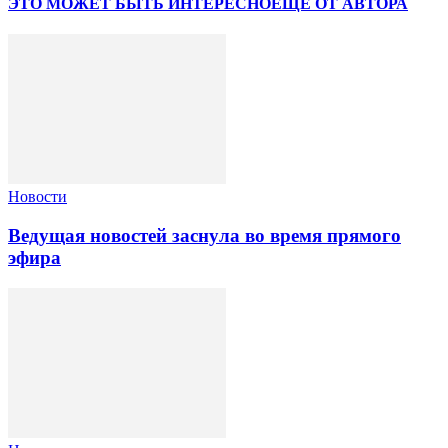
ЭТО МОЖЕТ БЫТЬ ИНТЕРЕСНО
ЕЩЕ ОТ АВТОРА
Новости
Ведущая новостей заснула во время прямого
эфира