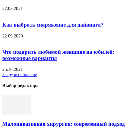
27.03.2021
Как выбрать снаряжение для дайвинга?
22.09.2020
Что подарить любимой женщине на юбилей:
возможные варианты
25.10.2021
Загрузить больше
Выбор редактора
Малоинвазивная хирургия: современный подход