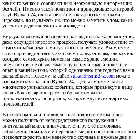
каких-то вещах и сообщают всю необходимую информацию
без тайн.
Именно такой политики и придерживается игровой
клуб Вулкан 24, он старается не только быть честными с
игроками, но и уважать их, что можно заметить в том, какие
условия предоставляются для каждого.
Виртуальный клуб позволяет наслаждаться каждой минутой,
даже секундой игрового процесса, получать удовольствие от
самых незабываемых минут этого погружения. Вы можете
смело присоединяться к азартным пользователям, так как вас
ожидают самые яркие моменты, самые яркие эмоции,
впечатления, незабываемые ощущения и самый полезный
опыт в вашей жизни, который однозначно пригодиться вам в
дальнейшем. Поэтому на сайте
vulkandreams24z.com
можно
ознакомиться с казино Вулкан 24, где вы сможете найти
множество уникальных событий, которые привнесут в вашу
жизнь больше ярких красок и больше новых и
привлекательных сюрпризов, которые ждут всех азартных
пользователей.
В основном такой прилив чего-то нового и необычного
можно получить от непосредственного погружения в
виртуальный мир, в виртуальную игру с её историями,
событиями, сюжетами и персонажами, которые действительно
позволят скрасить вам невероятно скучные и нужные дни и