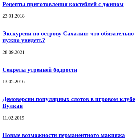
Рецепты приготовления коктейлей с джином
23.01.2018
Экскурсии по острову Сахалин: что обязательно
нужно увидеть?
28.09.2021
Секреты утренней бодрости
13.05.2016
Демоверсии популярных слотов в игровом клубе
Вулкан
11.02.2019
Новые возможности перманентного макияжа