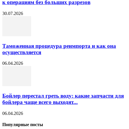
к операциям без больших разрезов
30.07.2026
Таможенная процедура реимпорта и как она
осуществляется
06.04.2026
Бойлер перестал греть воду: какие запчасти для
бойлера чаще всего выходят...
06.04.2026
Популярные посты