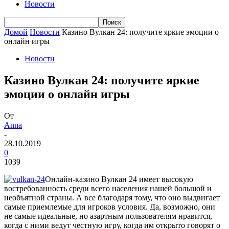
Новости
Домой
Новости
Казино Вулкан 24: получите яркие эмоции о
онлайн игры
Новости
Казино Вулкан 24: получите яркие
эмоции о онлайн игры
От
Anna
-
28.10.2019
0
1039
Онлайн-казино Вулкан 24 имеет высокую
востребованность среди всего населения нашей большой и
необъятной страны. А все благодаря тому, что оно выдвигает
самые приемлемые для игроков условия. Да, возможно, они
не самые идеальные, но азартным пользователям нравится,
когда с ними ведут честную игру, когда им открыто говорят о