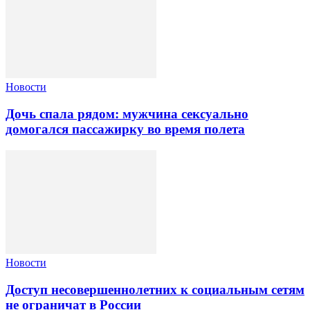
Новости
Дочь спала рядом: мужчина сексуально
домогался пассажирку во время полета
Новости
Доступ несовершеннолетних к социальным сетям
не ограничат в России