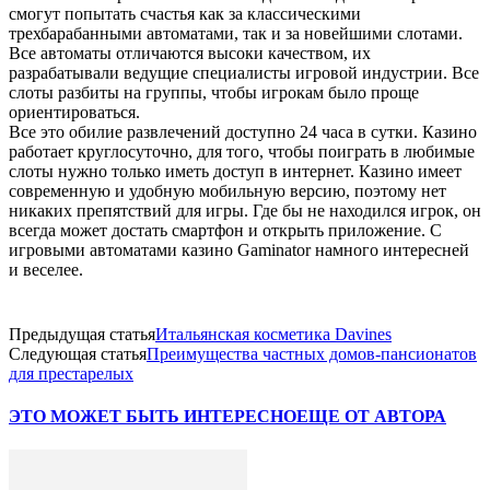
смогут попытать счастья как за классическими
трехбарабанными автоматами, так и за новейшими слотами.
Все автоматы отличаются высоки качеством, их
разрабатывали ведущие специалисты игровой индустрии. Все
слоты разбиты на группы, чтобы игрокам было проще
ориентироваться.
Все это обилие развлечений доступно 24 часа в сутки. Казино
работает круглосуточно, для того, чтобы поиграть в любимые
слоты нужно только иметь доступ в интернет. Казино имеет
современную и удобную мобильную версию, поэтому нет
никаких препятствий для игры. Где бы не находился игрок, он
всегда может достать смартфон и открыть приложение. С
игровыми автоматами казино Gaminator намного интересней
и веселее.
Предыдущая статья
Итальянская косметика Davines
Следующая статья
Преимущества частных домов-пансионатов
для престарелых
ЭТО МОЖЕТ БЫТЬ ИНТЕРЕСНО
ЕЩЕ ОТ АВТОРА