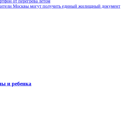
артфон от перегрева летом
 жители Москвы могут получить единый жилищный документ
ны и ребенка