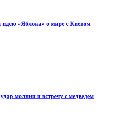
 идею «Яблока» о мире с Киевом
 удар молнии и встречу с медведем