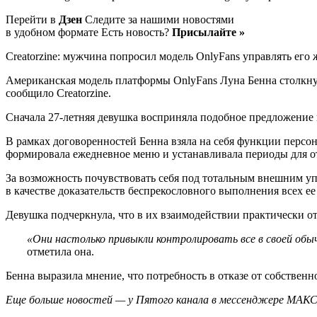
Перейти в
Дзен
Следите за нашими новостями
в удобном формате Есть новость?
Присылайте »
Creatorzine: мужчина попросил модель OnlyFans управлять его
Американская модель платформы OnlyFans Луна Бенна столкну
сообщило Creatorzine.
Сначала 27-летняя девушка восприняла подобное предложение 
В рамках договоренностей Бенна взяла на себя функции персон
формировала ежедневное меню и устанавливала периоды для о
За возможность почувствовать себя под тотальным внешним у
в качестве доказательств беспрекословного выполнения всех е
Девушка подчеркнула, что в их взаимодействии практически от
«Они настолько привыкли контролировать все в своей об
отметила она.
Бенна выразила мнение, что потребность в отказе от собствен
Еще больше новостей — у Пятого канала в мессенджере МАКС