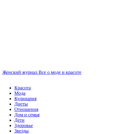
Женский журнал
Все о моде и красоте
Красота
Мода
Кулинария
Диеты
Отношения
Дом и семья
Дети
Здоровье
Звезды