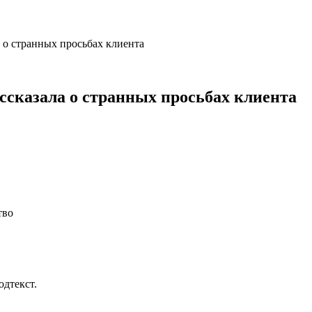
 о странных просьбах клиента
ссказала о странных просьбах клиента
тво
одтекст.