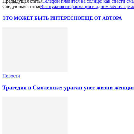
Предыдущая статья
Телефон плавится на солнце: как спасти см
Следующая статья
Вся нужная информация в одном месте: где
ЭТО МОЖЕТ БЫТЬ ИНТЕРЕСНО
ЕЩЕ ОТ АВТОРА
Новости
Трагедия в Смоленске: ураган унес жизни женщи