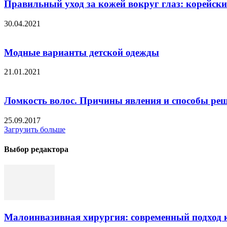
Правильный уход за кожей вокруг глаз: корейски
30.04.2021
Модные варианты детской одежды
21.01.2021
Ломкость волос. Причины явления и способы ре
25.09.2017
Загрузить больше
Выбор редактора
Малоинвазивная хирургия: современный подход к