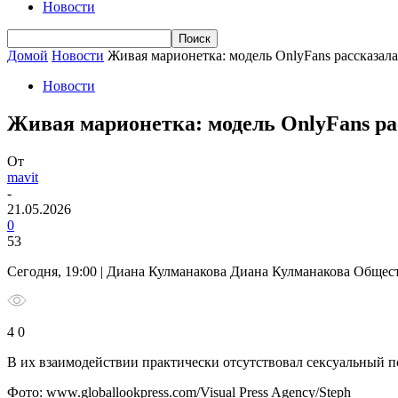
Новости
Домой
Новости
Живая марионетка: модель OnlyFans рассказала
Новости
Живая марионетка: модель OnlyFans ра
От
mavit
-
21.05.2026
0
53
Сегодня, 19:00 | Диана Кулманакова Диана Кулманакова Общес
4 0
В их взаимодействии практически отсутствовал сексуальный п
Фото: www.globallookpress.com/Visual Press Agency/Steph