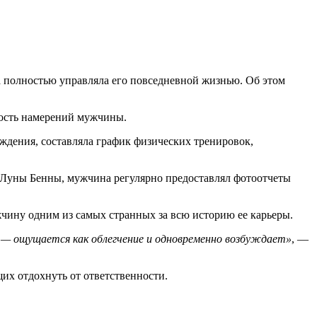
а полностью управляла его повседневной жизнью. Об этом
ность намерений мужчины.
уждения, составляла график физических тренировок,
м Луны Бенны, мужчина регулярно предоставлял фотоотчеты
жчину одним из самых странных за всю историю ее карьеры.
 — ощущается как облегчение и одновременно возбуждает»
, —
их отдохнуть от ответственности.