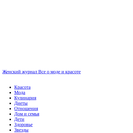
Женский журнал
Все о моде и красоте
Красота
Мода
Кулинария
Диеты
Отношения
Дом и семья
Дети
Здоровье
Звезды