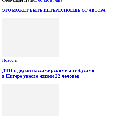
Следующая статья
Смотрю в глаза
ЭТО МОЖЕТ БЫТЬ ИНТЕРЕСНО
ЕЩЕ ОТ АВТОРА
Новости
ДТП с двумя пассажирскими автобусами
в Нигере унесло жизни 22 человек