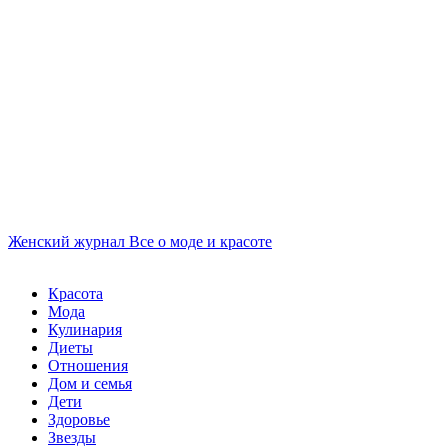
Женский журнал
Все о моде и красоте
Красота
Мода
Кулинария
Диеты
Отношения
Дом и семья
Дети
Здоровье
Звезды