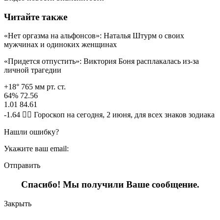
Читайте также
«Нет оргазма на альфонсов»: Наталья Штурм о своих
мужчинах и одиноких женщинах
«Придется отпустить»: Виктория Боня расплакалась из-за
личной трагедии
+18° 765 мм рт. ст.
64% 72.56
1.01 84.61
-1.64 🧙‍♀ Гороскоп на сегодня, 2 июня, для всех знаков зодиака
Нашли ошибку?
Укажите ваш email:
Отправить
Спасибо! Мы получили Ваше сообщение.
Закрыть