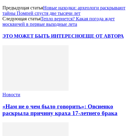
Предыдущая статья
Новые находки: археологи раскрывают
тайны Помпей спустя две тысячи лет
Следующая статья
Тепло вернется? Какая погода ждет
москвичей в первые выходные лета
ЭТО МОЖЕТ БЫТЬ ИНТЕРЕСНО
ЕЩЕ ОТ АВТОРА
Новости
«Нам не о чем было говорить»: Овсиенко
раскрыла причину краха 17-летнего брака