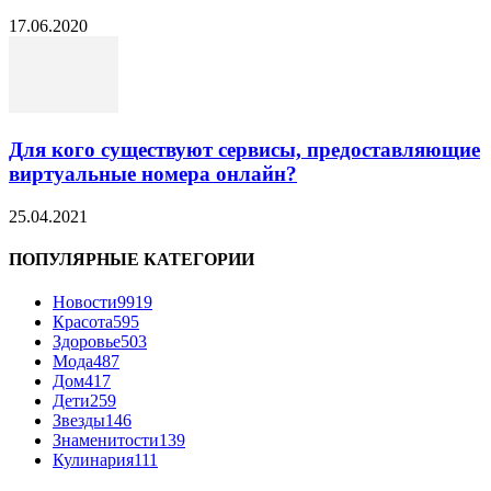
17.06.2020
Для кого существуют сервисы, предоставляющие
виртуальные номера онлайн?
25.04.2021
ПОПУЛЯРНЫЕ КАТЕГОРИИ
Новости
9919
Красота
595
Здоровье
503
Мода
487
Дом
417
Дети
259
Звезды
146
Знаменитости
139
Кулинария
111