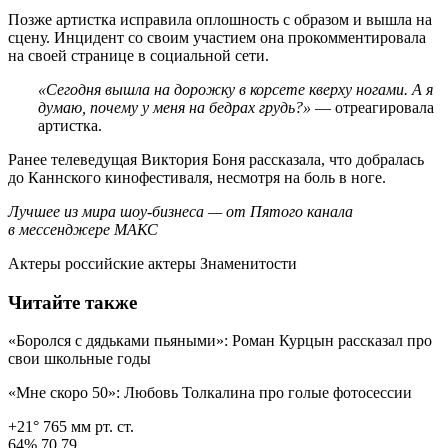
Позже артистка исправила оплошность с образом и вышла на
сцену. Инцидент со своим участием она прокомментировала
на своей странице в социальной сети.
«Сегодня вышла на дорожку в корсете кверху ногами. А я
думаю, почему у меня на бедрах грудь?»
— отреагировала
артистка.
Ранее телеведущая Виктория Боня рассказала, что добралась
до Каннского кинофестиваля, несмотря на боль в ноге.
Лучшее из мира шоу-бизнеса — от Пятого канала
в мессенджере МАКС
Актеры российские актеры Знаменитости
Читайте также
«Боролся с дядьками пьяными»: Роман Курцын рассказал про
свои школьные годы
«Мне скоро 50»: Любовь Толкалина про голые фотосессии
+21° 765 мм рт. ст.
64% 70.79