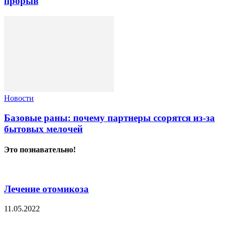
прорыв
Новости
Базовые раны: почему партнеры ссорятся из-за
бытовых мелочей
Это познавательно!
Лечение отомикоза
11.05.2022