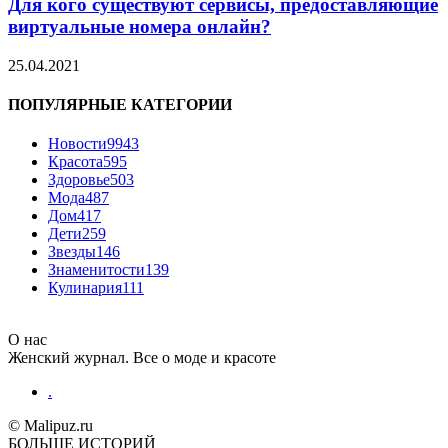
Для кого существуют сервисы, предоставляющие
виртуальные номера онлайн?
25.04.2021
ПОПУЛЯРНЫЕ КАТЕГОРИИ
Новости
9943
Красота
595
Здоровье
503
Мода
487
Дом
417
Дети
259
Звезды
146
Знаменитости
139
Кулинария
111
О нас
Женский журнал. Все о моде и красоте
.
© Malipuz.ru
БОЛЬШЕ ИСТОРИЙ