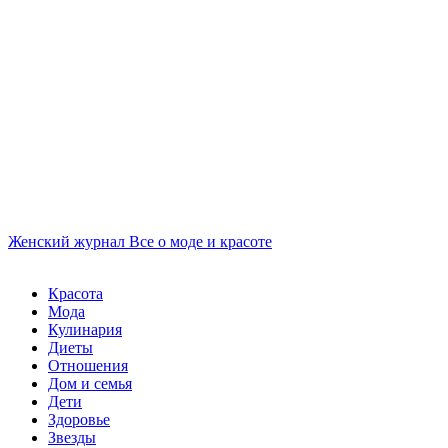
Женский журнал
Все о моде и красоте
Красота
Мода
Кулинария
Диеты
Отношения
Дом и семья
Дети
Здоровье
Звезды