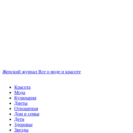
Женский журнал
Все о моде и красоте
Красота
Мода
Кулинария
Диеты
Отношения
Дом и семья
Дети
Здоровье
Звезды