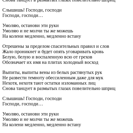
Слышишь! Господи, господи
Господи, господи…
Умоляю, останови эти руки
Умоляю и не молчи ты же можешь
На колени медленно, медленно встану
Отрешены за пределом спасительных правил и слов
Жало проникнет и будет опять уговаривать кровь
Белую, белую и воспаленную всю от грехов
Обозначает их имя на плитах холодный восход
Выпиты, выпиты вены из белых растянутых рук
Не развести темноту обессиленным даже для мук
Нехотя, нехотя тают остатки изломанных лиц
Снова танцует в размытых глазах повелительно шприц
Слышишь! Господи, господи
Господи, господи…
Умоляю, останови эти руки
Умоляю и не молчи ты же можешь
На колени медленно, медленно встану