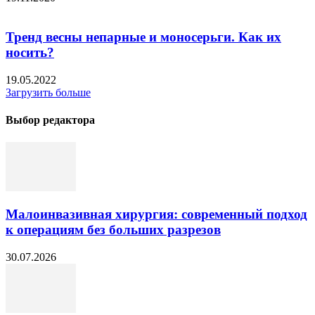
Тренд весны непарные и моносерьги. Как их
носить?
19.05.2022
Загрузить больше
Выбор редактора
Малоинвазивная хирургия: современный подход
к операциям без больших разрезов
30.07.2026