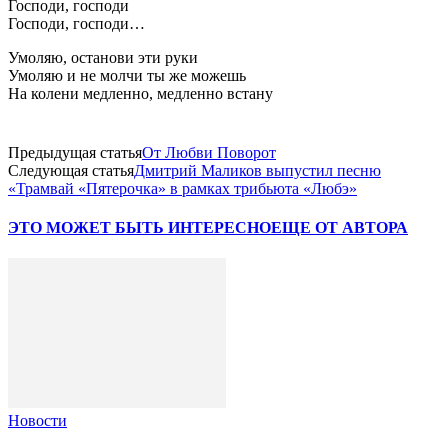
Господи, господи
Господи, господи…
Умоляю, останови эти руки
Умоляю и не молчи ты же можешь
На колени медленно, медленно встану
Предыдущая статья
От Любви Поворот
Следующая статья
Дмитрий Маликов выпустил песню
«Трамвай «Пятерочка» в рамках трибьюта «Любэ»
ЭТО МОЖЕТ БЫТЬ ИНТЕРЕСНО
ЕЩЕ ОТ АВТОРА
Новости