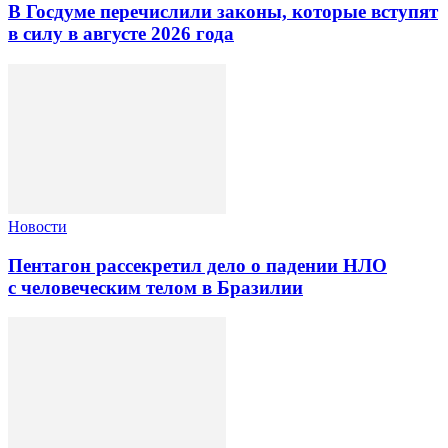
В Госдуме перечислили законы, которые вступят
в силу в августе 2026 года
Новости
Пентагон рассекретил дело о падении НЛО
с человеческим телом в Бразилии