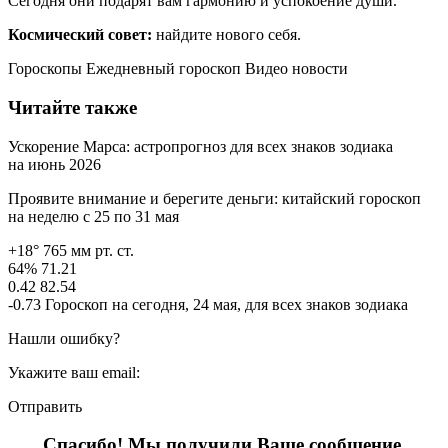
Сегодня они подарят вам гармонию и успокоение души.
Космический совет:
найдите нового себя.
Гороскопы Ежедневный гороскоп Видео новости
Читайте также
Ускорение Марса: астропрогноз для всех знаков зодиака
на июнь 2026
Проявите внимание и берегите деньги: китайский гороскоп
на неделю с 25 по 31 мая
+18° 765 мм рт. ст.
64% 71.21
0.42 82.54
-0.73 Гороскоп на сегодня, 24 мая, для всех знаков зодиака
Нашли ошибку?
Укажите ваш email:
Отправить
Спасибо! Мы получили Ваше сообщение.