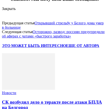
Закрыть
Предыдущая статья
Открывший стрельбу у Белого дома умер
в больнице
Следующая статья
Осторожно, развод: россиян предупредили
об аферах с чатами «быстрого заработка»
ЭТО МОЖЕТ БЫТЬ ИНТЕРЕСНО
ЕЩЕ ОТ АВТОРА
Новости
СК возбудил дело о теракте после атаки БПЛА
на Белгород