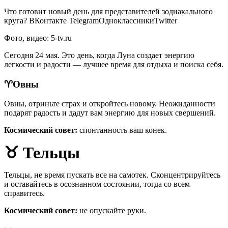
Что готовит новый день для представителей зодиакального
круга?
ВКонтакте TelegramОдноклассникиTwitter
Фото, видео: 5-tv.ru
Сегодня 24 мая. Это день, когда Луна создает энергию
легкости и радости — лучшее время для отдыха и поиска себя.
♈️Овны
Овны, отриньте страх и откройтесь новому. Неожиданности
подарят радость и дадут вам энергию для новых свершений.
Космический совет:
спонтанность ваш конек.
♉
Тельцы
Тельцы, не время пускать все на самотек. Сконцентрируйтесь
и оставайтесь в осознанном состоянии, тогда со всем
справитесь.
Космический совет:
не опускайте руки.