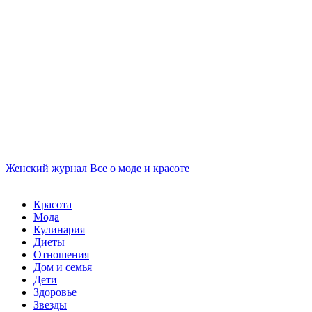
Женский журнал
Все о моде и красоте
Красота
Мода
Кулинария
Диеты
Отношения
Дом и семья
Дети
Здоровье
Звезды