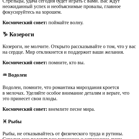
Стрельцы, удача сегодня будет играть с вами. Вас ждут
неожиданный успех и необъяснимые провалы, главное
фокусируйтесь на хорошем.
Космический совет:
поймайте волну.
♑ Козероги
Козероги, не молчите. Открыто рассказывайте о том, что у вас
на сердце. Мир откликнется и поддержит ваши желания.
Космический совет:
помните, кто вы.
♒ Водолеи
Водолеи, помните, что романтика мироздания кроется
в мелочах. Уделяйте особое внимание деталям и верьте, что
это принесет свои плоды.
Космический совет:
внемлите песне мира.
♓ Рыбы
Рыбы, не отказывайтесь от физического труда и рутины.