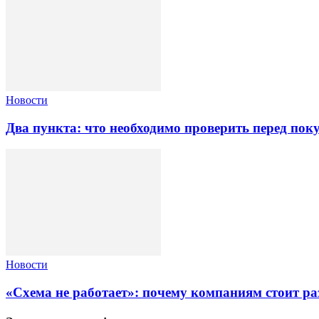
Новости
Два пункта: что необходимо проверить перед по
Новости
«Схема не работает»: почему компаниям стоит ра