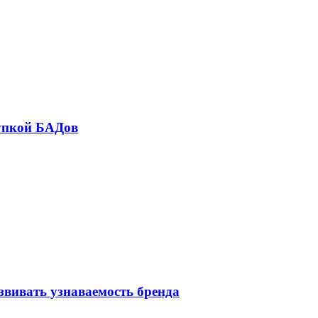
купкой БАДов
звивать узнаваемость бренда