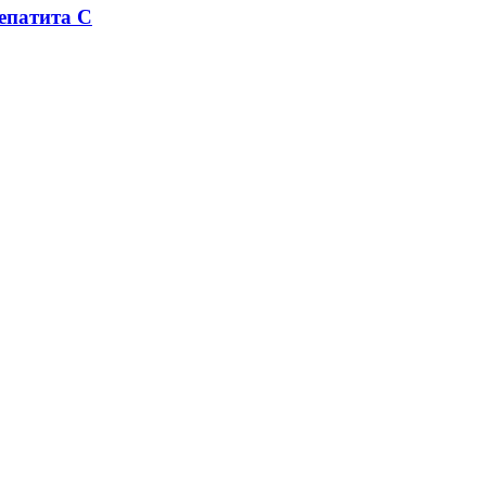
епатита С