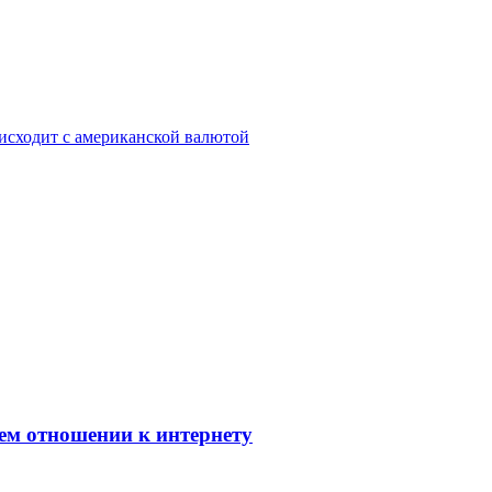
оисходит с американской валютой
оем отношении к интернету