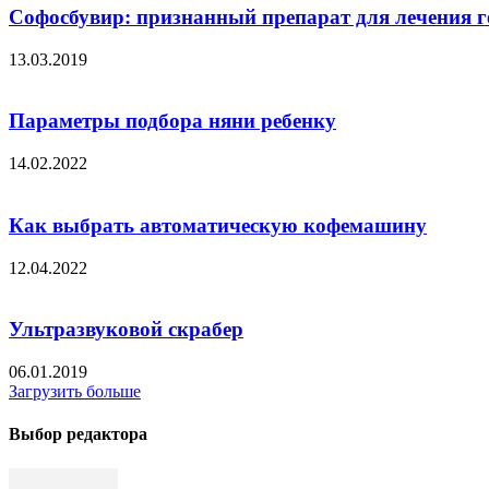
Cофосбувир: признанный препарат для лечения г
13.03.2019
Параметры подбора няни ребенку
14.02.2022
Как выбрать автоматическую кофемашину
12.04.2022
Ультразвуковой скрабер
06.01.2019
Загрузить больше
Выбор редактора