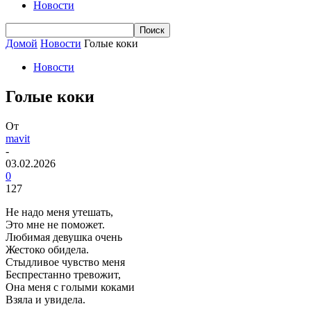
Новости
Домой
Новости
Голые коки
Новости
Голые коки
От
mavit
-
03.02.2026
0
127
Не надо меня утешать,
Это мне не поможет.
Любимая девушка очень
Жестоко обидела.
Стыдливое чувство меня
Беспрестанно тревожит,
Она меня с голыми коками
Взяла и увидела.