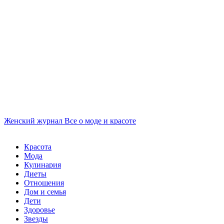
Женский журнал
Все о моде и красоте
Красота
Мода
Кулинария
Диеты
Отношения
Дом и семья
Дети
Здоровье
Звезды