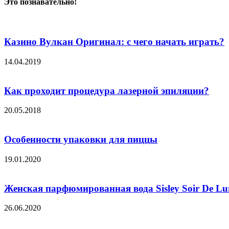
Это познавательно!
Казино Вулкан Оригинал: с чего начать играть?
14.04.2019
Как проходит процедура лазерной эпиляции?
20.05.2018
Особенности упаковки для пиццы
19.01.2020
Женская парфюмированная вода Sisley Soir De Lu
26.06.2020