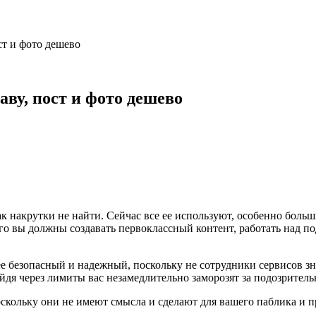
ст и фото дешево
аву, пост и фото дешево
 накрутки не найти. Сейчас все ее используют, особенно боль
го вы должны создавать первоклассный контент, работать над по
ее безопасный и надежный, поскольку не сотрудники сервисов зн
ейдя через лимиты вас незамедлительно заморозят за подозрител
оскольку они не имеют смысла и сделают для вашего паблика и п