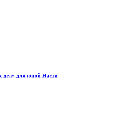
х дел» для юной Насти