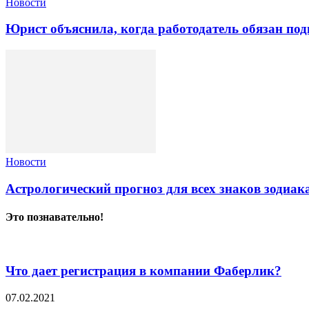
Новости
Юрист объяснила, когда работодатель обязан по
Новости
Астрологический прогноз для всех знаков зодиака
Это познавательно!
Что дает регистрация в компании Фаберлик?
07.02.2021