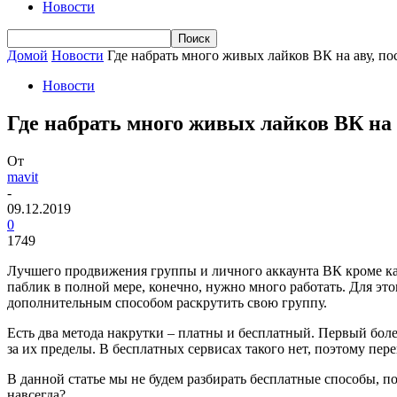
Новости
Домой
Новости
Где набрать много живых лайков ВК на аву, по
Новости
Где набрать много живых лайков ВК на 
От
mavit
-
09.12.2019
0
1749
Лучшего продвижения группы и личного аккаунта ВК кроме как
паблик в полной мере, конечно, нужно много работать. Для это
дополнительным способом раскрутить свою группу.
Есть два метода накрутки – платны и бесплатный. Первый бол
за их пределы. В бесплатных сервисах такого нет, поэтому пер
В данной статье мы не будем разбирать бесплатные способы, п
навсегда?