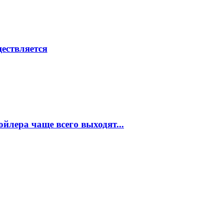
ествляется
ойлера чаще всего выходят...