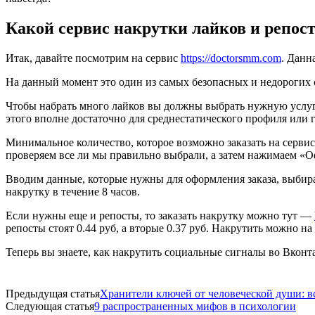
Какой сервис накрутки лайков и репос
Итак, давайте посмотрим на сервис
https://doctorsmm.com
. Данн
На данный момент это один из самых безопасных и недорогих 
Чтобы набрать много лайков вы должны выбрать нужную услу
этого вполне достаточно для среднестатического профиля или 
Минимальное количество, которое возможно заказать на сервисе
проверяем все ли мы правильно выбрали, а затем нажимаем «О
Вводим данные, которые нужны для оформления заказа, выбира
накрутку в течение 8 часов.
Если нужны еще и репосты, то заказать накрутку можно тут —
репосты стоят 0.44 руб, а вторые 0.37 руб. Накрутить можно на
Теперь вы знаете, как накрутить социальные сигналы во Вконта
Предыдущая статья
Хранители ключей от человеческой души: в
Следующая статья
9 распространенных мифов в психологии