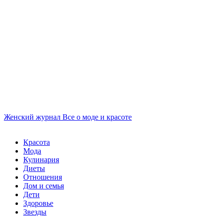
Женский журнал
Все о моде и красоте
Красота
Мода
Кулинария
Диеты
Отношения
Дом и семья
Дети
Здоровье
Звезды