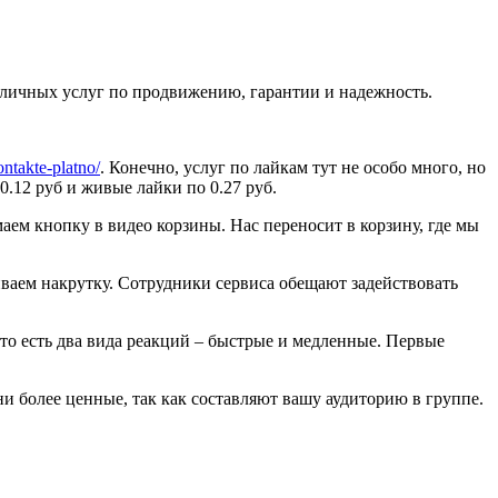
зличных услуг по продвижению, гарантии и надежность.
ntakte-platno/
. Конечно, услуг по лайкам тут не особо много, но
.12 руб и живые лайки по 0.27 руб.
аем кнопку в видео корзины. Нас переносит в корзину, где мы
ваем накрутку. Сотрудники сервиса обещают задействовать
что есть два вида реакций – быстрые и медленные. Первые
ни более ценные, так как составляют вашу аудиторию в группе.