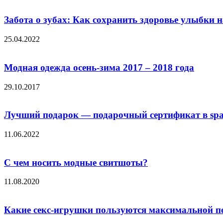
Забота о зубах: Как сохранить здоровье улыбки н
25.04.2022
Модная одежда осень-зима 2017 – 2018 года
29.10.2017
Лучший подарок — подарочный сертификат в sp
11.06.2022
С чем носить модные свитшоты?
11.08.2020
Какие секс-игрушки пользуются максимальной 