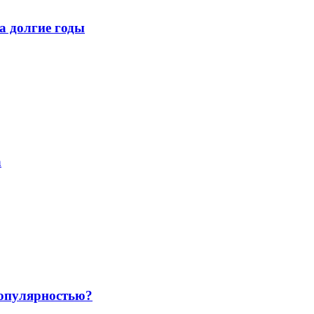
а долгие годы
a
популярностью?