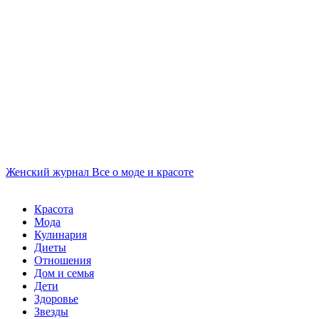
Женский журнал
Все о моде и красоте
Красота
Мода
Кулинария
Диеты
Отношения
Дом и семья
Дети
Здоровье
Звезды