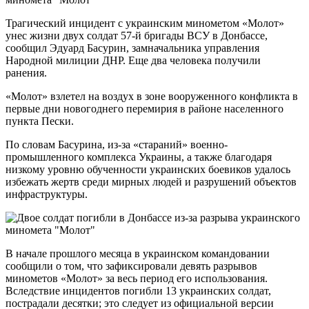
Трагический инцидент с украинским минометом «Молот»
унес жизни двух солдат 57-й бригады ВСУ в Донбассе,
сообщил Эдуард Басурин, замначальника управления
Народной милиции ДНР. Еще два человека получили
ранения.
«Молот» взлетел на воздух в зоне вооруженного конфликта в
первые дни новогоднего перемирия в районе населенного
пункта Пески.
По словам Басурина, из-за «стараний» военно-
промышленного комплекса Украины, а также благодаря
низкому уровню обученности украинских боевиков удалось
избежать жертв среди мирных людей и разрушений объектов
инфраструктуры.
В начале прошлого месяца в украинском командовании
сообщили о том, что зафиксировали девять разрывов
минометов «Молот» за весь период его использования.
Вследствие инцидентов погибли 13 украинских солдат,
пострадали десятки; это следует из официальной версии