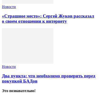
Новости
«Страшное место»: Сергей Жуков рассказал
о своем отношении к интернету
Новости
Два пункта: что необходимо проверить перед
покупкой БАДов
Это познавательно!