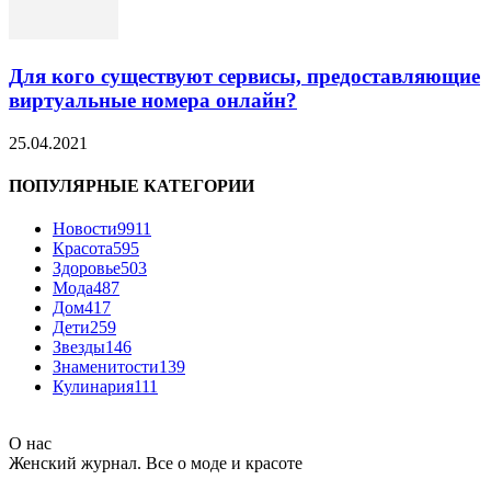
Для кого существуют сервисы, предоставляющие
виртуальные номера онлайн?
25.04.2021
ПОПУЛЯРНЫЕ КАТЕГОРИИ
Новости
9911
Красота
595
Здоровье
503
Мода
487
Дом
417
Дети
259
Звезды
146
Знаменитости
139
Кулинария
111
О нас
Женский журнал. Все о моде и красоте