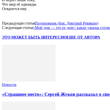
Что мир её однажды
Откроется ему.
Предыдущая статья
Подорожник (feat. Дмитрий Ревякин)
Следующая статья
«Мой дом — это ее дом»: какие ужины готовя
ЭТО МОЖЕТ БЫТЬ ИНТЕРЕСНО
ЕЩЕ ОТ АВТОРА
Новости
«Страшное место»: Сергей Жуков рассказал о св