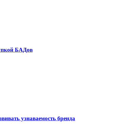
купкой БАДов
звивать узнаваемость бренда