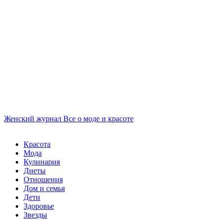
Женский журнал
Все о моде и красоте
Красота
Мода
Кулинария
Диеты
Отношения
Дом и семья
Дети
Здоровье
Звезды