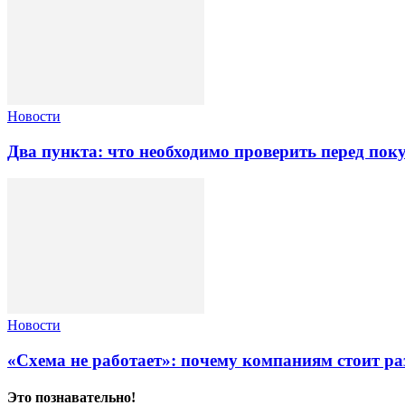
Новости
Два пункта: что необходимо проверить перед по
Новости
«Схема не работает»: почему компаниям стоит ра
Это познавательно!