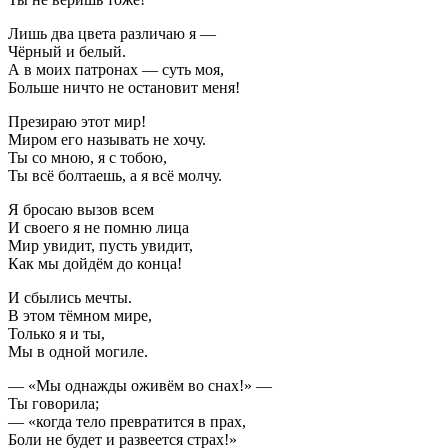
Лишь два цвета различаю я —
Чёрный и белый.
А в моих патронах — суть моя,
Больше ничто не остановит меня!
Презираю этот мир!
Миром его называть не хочу.
Ты со мною, я с тобою,
Ты всё болтаешь, а я всё молчу.
Я бросаю вызов всем
И своего я не помню лица
Мир увидит, пусть увидит,
Как мы дойдём до конца!
И сбылись мечты.
В этом тёмном мире,
Только я и ты,
Мы в одной могиле.
— «Мы однажды оживём во снах!» —
Ты говорила;
— «когда тело превратится в прах,
Боли не будет и развеется страх!»