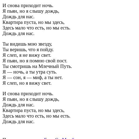
И снова приходит ночь.
Я пьян, но я слышу дождь,
Дождь для нас.
Квартира пуста, но мы здесь,
Здесь мало что есть, но мы есть.
Дождь для нас.
Ты видишь мою звезду,
Ты веришь, что я пойду.
Я слеп, я не вижу свет.
Я пьян, но я помню свой пост.
Ты смотришь на Млечный Путь.
Я — ночь, а ты утра суть.
Я — сон, я — миф, а ты нет.
Я слеп, но я вижу свет.
И снова приходит ночь.
Я пьян, но я слышу дождь,
Дождь для нас.
Квартира пуста, но мы здесь,
Здесь мало что есть, но мы есть.
Дождь для нас.