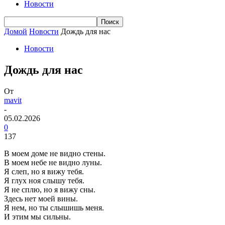
Новости
Домой
Новости
Дождь для нас
Новости
Дождь для нас
От
mavit
-
05.02.2026
0
137
В моем доме не видно стены.
В моем небе не видно луны.
Я слеп, но я вижу тебя.
Я глух ноя слышу тебя.
Я не сплю, но я вижу сны.
Здесь нет моей вины.
Я нем, но ты слышишь меня.
И этим мы сильны.