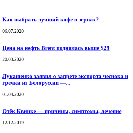
Как выбрать лучший кофе в зернах?
06.07.2020
Цена на нефть Brent поднялась выше $29
20.03.2020
Лукашенко заявил о запрете экспорта чеснока и
гречки из Белоруссии —...
01.04.2020
Отёк Квинке — причины, симптомы, лечение
12.12.2019