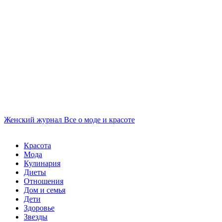
Женский журнал
Все о моде и красоте
Красота
Мода
Кулинария
Диеты
Отношения
Дом и семья
Дети
Здоровье
Звезды