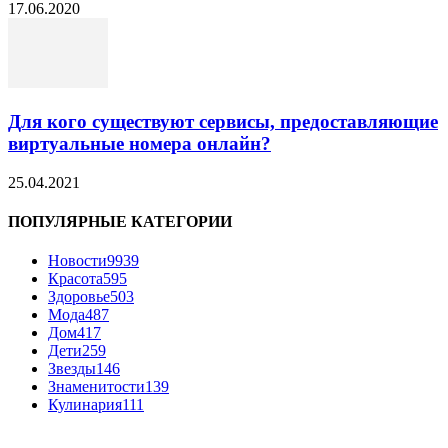
17.06.2020
Для кого существуют сервисы, предоставляющие
виртуальные номера онлайн?
25.04.2021
ПОПУЛЯРНЫЕ КАТЕГОРИИ
Новости
9939
Красота
595
Здоровье
503
Мода
487
Дом
417
Дети
259
Звезды
146
Знаменитости
139
Кулинария
111