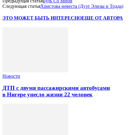
Предыдущая статья
Будь Со Мной
Следующая статья
Христова невеста (Дуэт Элизы и Тодда)
ЭТО МОЖЕТ БЫТЬ ИНТЕРЕСНО
ЕЩЕ ОТ АВТОРА
Новости
ДТП с двумя пассажирскими автобусами
в Нигере унесло жизни 22 человек