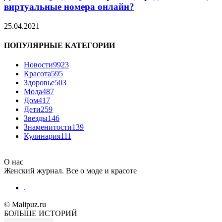
виртуальные номера онлайн?
25.04.2021
ПОПУЛЯРНЫЕ КАТЕГОРИИ
Новости
9923
Красота
595
Здоровье
503
Мода
487
Дом
417
Дети
259
Звезды
146
Знаменитости
139
Кулинария
111
О нас
Женский журнал. Все о моде и красоте
.
© Malipuz.ru
БОЛЬШЕ ИСТОРИЙ