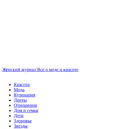
Женский журнал
Все о моде и красоте
Красота
Мода
Кулинария
Диеты
Отношения
Дом и семья
Дети
Здоровье
Звезды