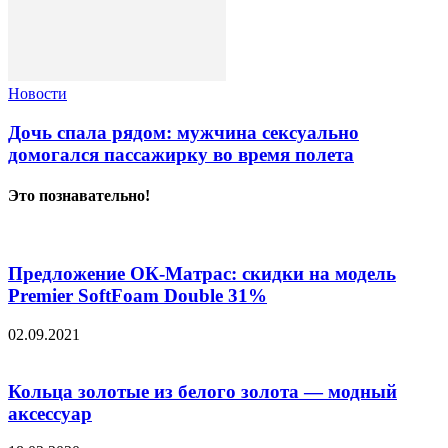
Новости
Дочь спала рядом: мужчина сексуально
домогался пассажирку во время полета
Это познавательно!
Предложение ОК-Матрас: скидки на модель
Premier SoftFoam Double 31%
02.09.2021
Кольца золотые из белого золота — модный
аксессуар