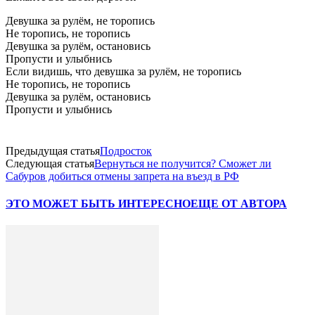
Девушка за рулём, не торопись
Не торопись, не торопись
Девушка за рулём, остановись
Пропусти и улыбнись
Если видишь, что девушка за рулём, не торопись
Не торопись, не торопись
Девушка за рулём, остановись
Пропусти и улыбнись
Предыдущая статья
Подросток
Следующая статья
Вернуться не получится? Сможет ли
Сабуров добиться отмены запрета на въезд в РФ
ЭТО МОЖЕТ БЫТЬ ИНТЕРЕСНО
ЕЩЕ ОТ АВТОРА