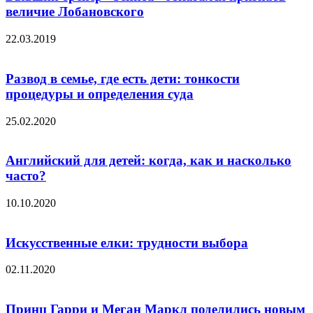
величие Лобановского
22.03.2019
Развод в семье, где есть дети: тонкости
процедуры и определения суда
25.02.2020
Английский для детей: когда, как и насколько
часто?
10.10.2020
Искусственные елки: трудности выбора
02.11.2020
Принц Гарри и Меган Маркл поделились новым