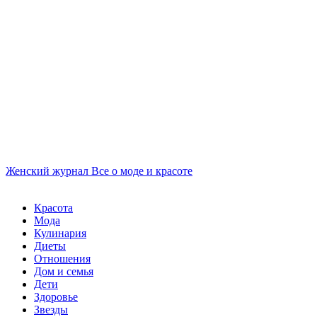
Женский журнал
Все о моде и красоте
Красота
Мода
Кулинария
Диеты
Отношения
Дом и семья
Дети
Здоровье
Звезды