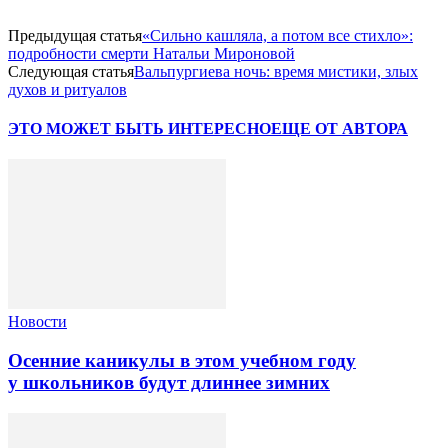
Предыдущая статья
«Сильно кашляла, а потом все стихло»:
подробности смерти Натальи Мироновой
Следующая статья
Вальпургиева ночь: время мистики, злых
духов и ритуалов
ЭТО МОЖЕТ БЫТЬ ИНТЕРЕСНО
ЕЩЕ ОТ АВТОРА
Новости
Осенние каникулы в этом учебном году
у школьников будут длиннее зимних