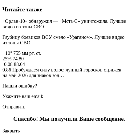
Читайте также
«Орлан-10» обнаружил — «Мста-С» уничтожила. Лучшее
видео из зоны СВО
Гаубицу боевиков ВСУ смело «Ураганом». Лучшее видео
из зоны СВО
+10° 755 мм рт. ст.
25% 74.80
-0.08 88.64
0.86 Пробуждаем силу волос: лунный гороскоп стрижек
на май 2026 для знаков зод…
Нашли ошибку?
Укажите ваш email:
Отправить
Спасибо! Мы получили Ваше сообщение.
Закрыть