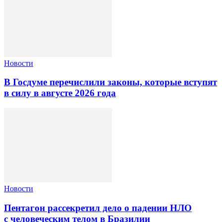
Новости
В Госдуме перечислили законы, которые вступят
в силу в августе 2026 года
Новости
Пентагон рассекретил дело о падении НЛО
с человеческим телом в Бразилии