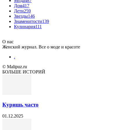
Мода
487
Дом
417
Дети
259
Звезды
146
Знаменитости
139
Кулинария
111
О нас
Женский журнал. Все о моде и красоте
.
© Malipuz.ru
БОЛЬШЕ ИСТОРИЙ
Куришь часто
01.12.2025