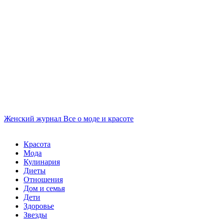
Женский журнал
Все о моде и красоте
Красота
Мода
Кулинария
Диеты
Отношения
Дом и семья
Дети
Здоровье
Звезды