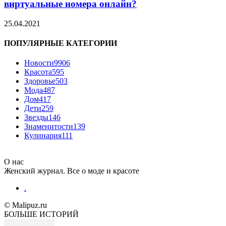
виртуальные номера онлайн?
25.04.2021
ПОПУЛЯРНЫЕ КАТЕГОРИИ
Новости
9906
Красота
595
Здоровье
503
Мода
487
Дом
417
Дети
259
Звезды
146
Знаменитости
139
Кулинария
111
О нас
Женский журнал. Все о моде и красоте
.
© Malipuz.ru
БОЛЬШЕ ИСТОРИЙ