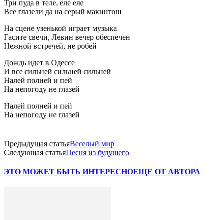
Три пуда в теле, еле еле
Все глазели да на серый макинтош
На сцене узенькой играет музыка
Гасите свечи, Левин вечер обеспечен
Нежной встречей, не робей
Дождь идет в Одессе
И все сильней сильней сильней
Налей полней и пей
На непогоду не глазей
Налей полней и пей
На непогоду не глазей
Предыдущая статья
Веселый мир
Следующая статья
Песня из будущего
ЭТО МОЖЕТ БЫТЬ ИНТЕРЕСНО
ЕЩЕ ОТ АВТОРА