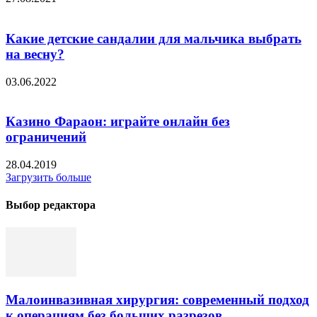
Какие детские сандалии для мальчика выбрать
на весну?
03.06.2022
Казино Фараон: играйте онлайн без
ограничений
28.04.2019
Загрузить больше
Выбор редактора
Малоинвазивная хирургия: современный подход
к операциям без больших разрезов