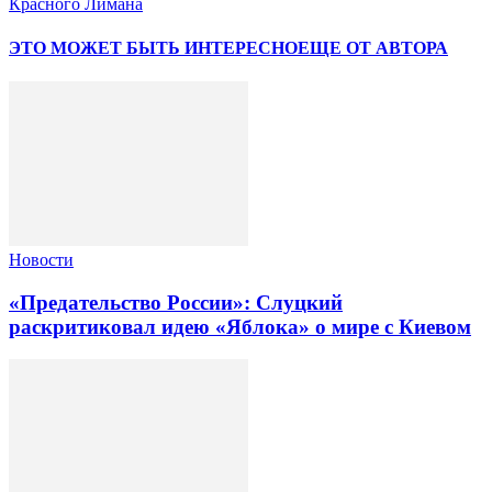
Красного Лимана
ЭТО МОЖЕТ БЫТЬ ИНТЕРЕСНО
ЕЩЕ ОТ АВТОРА
Новости
«Предательство России»: Слуцкий
раскритиковал идею «Яблока» о мире с Киевом