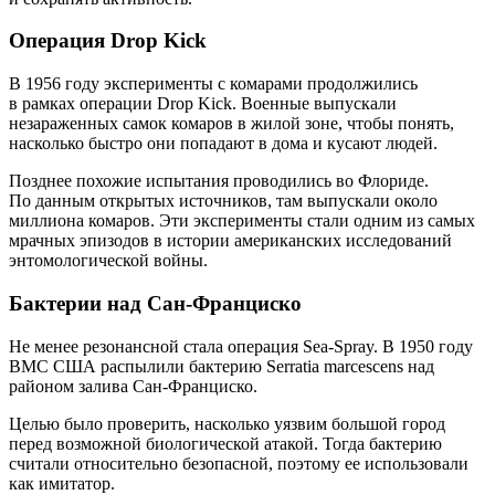
Операция Drop Kick
В 1956 году эксперименты с комарами продолжились
в рамках операции Drop Kick. Военные выпускали
незараженных самок комаров в жилой зоне, чтобы понять,
насколько быстро они попадают в дома и кусают людей.
Позднее похожие испытания проводились во Флориде.
По данным открытых источников, там выпускали около
миллиона комаров. Эти эксперименты стали одним из самых
мрачных эпизодов в истории американских исследований
энтомологической войны.
Бактерии над Сан-Франциско
Не менее резонансной стала операция Sea-Spray. В 1950 году
ВМС США распылили бактерию Serratia marcescens над
районом залива Сан-Франциско.
Целью было проверить, насколько уязвим большой город
перед возможной биологической атакой. Тогда бактерию
считали относительно безопасной, поэтому ее использовали
как имитатор.