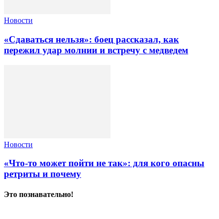
Новости
«Сдаваться нельзя»: боец рассказал, как
пережил удар молнии и встречу с медведем
Новости
«Что-то может пойти не так»: для кого опасны
ретриты и почему
Это познавательно!