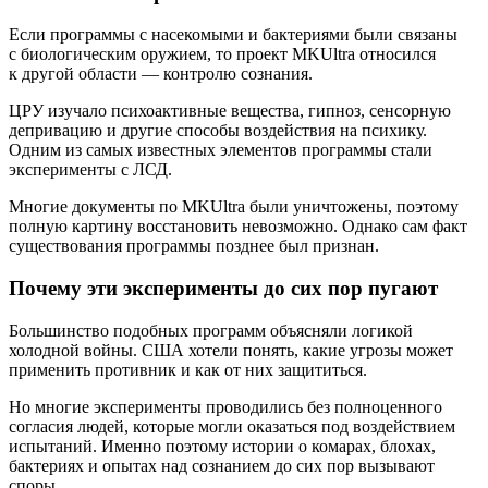
Если программы с насекомыми и бактериями были связаны
с биологическим оружием, то проект MKUltra относился
к другой области — контролю сознания.
ЦРУ изучало психоактивные вещества, гипноз, сенсорную
депривацию и другие способы воздействия на психику.
Одним из самых известных элементов программы стали
эксперименты с ЛСД.
Многие документы по MKUltra были уничтожены, поэтому
полную картину восстановить невозможно. Однако сам факт
существования программы позднее был признан.
Почему эти эксперименты до сих пор пугают
Большинство подобных программ объясняли логикой
холодной войны. США хотели понять, какие угрозы может
применить противник и как от них защититься.
Но многие эксперименты проводились без полноценного
согласия людей, которые могли оказаться под воздействием
испытаний. Именно поэтому истории о комарах, блохах,
бактериях и опытах над сознанием до сих пор вызывают
споры.