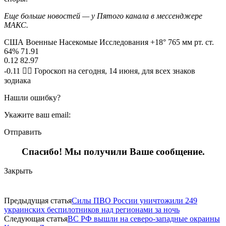
Еще больше новостей — у Пятого канала в мессенджере
МАКС.
США Военные Насекомые Исследования +18° 765 мм рт. ст.
64% 71.91
0.12 82.97
-0.11 🧙‍♀ Гороскоп на сегодня, 14 июня, для всех знаков
зодиака
Нашли ошибку?
Укажите ваш email:
Отправить
Спасибо! Мы получили Ваше сообщение.
Закрыть
Предыдущая статья
Силы ПВО России уничтожили 249
украинских беспилотников над регионами за ночь
Следующая статья
ВС РФ вышли на северо-западные окраины