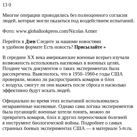
13 0
Многие операции проводились без полноценного согласия
людей, которые могли оказаться под воздействием испытаний.
Фото: www.globallookpress.com/Nicolas Armer
Перейти в
Дзен
Следите за нашими новостями
в удобном формате Есть новость?
Присылайте »
В середине XX века американские военные всерьез изучали
возможность использовать насекомых в военных целях.
Позднее часть документов о таких экспериментах была
рассекречена. Выяснилось, что в 1950–1960-е годы США
проверяли, можно ли распространять комаров и блох
с воздуха, смогут ли они выжить после сброса и насколько
эффективно будут искать людей.
Официально во время этих испытаний использовались
незараженные насекомые. Однако сама логика экспериментов
была пугающей: военные хотели понять, можно ли
превратить комаров, блох и других переносчиков болезней
в инструмент биологической войны. Подробнее о самых
странных боевых экспериментах США — в материале 5-tv.ru.