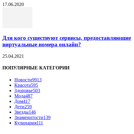
17.06.2020
Для кого существуют сервисы, предоставляющие
виртуальные номера онлайн?
25.04.2021
ПОПУЛЯРНЫЕ КАТЕГОРИИ
Новости
9913
Красота
595
Здоровье
503
Мода
487
Дом
417
Дети
259
Звезды
146
Знаменитости
139
Кулинария
111