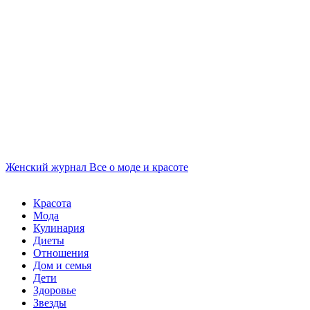
Женский журнал
Все о моде и красоте
Красота
Мода
Кулинария
Диеты
Отношения
Дом и семья
Дети
Здоровье
Звезды