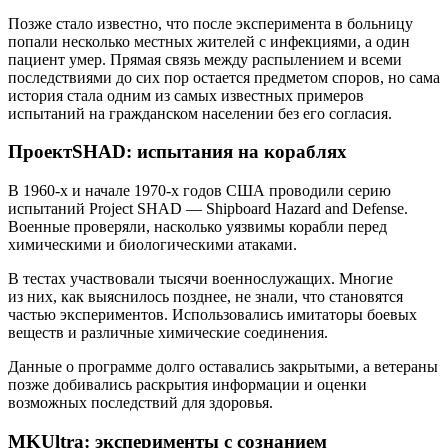
Позже стало известно, что после эксперимента в больницу
попали несколько местных жителей с инфекциями, а один
пациент умер. Прямая связь между распылением и всеми
последствиями до сих пор остается предметом споров, но сама
история стала одним из самых известных примеров
испытаний на гражданском населении без его согласия.
ПроектSHAD: испытания на кораблях
В 1960-х и начале 1970-х годов США проводили серию
испытаний Project SHAD — Shipboard Hazard and Defense.
Военные проверяли, насколько уязвимы корабли перед
химическими и биологическими атаками.
В тестах участвовали тысячи военнослужащих. Многие
из них, как выяснилось позднее, не знали, что становятся
частью экспериментов. Использовались имитаторы боевых
веществ и различные химические соединения.
Данные о программе долго оставались закрытыми, а ветераны
позже добивались раскрытия информации и оценки
возможных последствий для здоровья.
MKUltra: эксперименты с сознанием