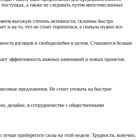
и поступках, а также не следовать путем многочисленных
 имеем высокую степень активности, склонны быстро
т и на то, что не стоит торопиться, а сначала нужно все
вность взглядов и свободолюбие в целом. Становится больше
жает эффективность важных начинаний и новых проектов.
ансовые предложения. Не стоит уповать на быстрое
ии, дизайне, в сотрудничестве с общественными
 лучше приберегите силы на этой неделе. Трудности, конечно,