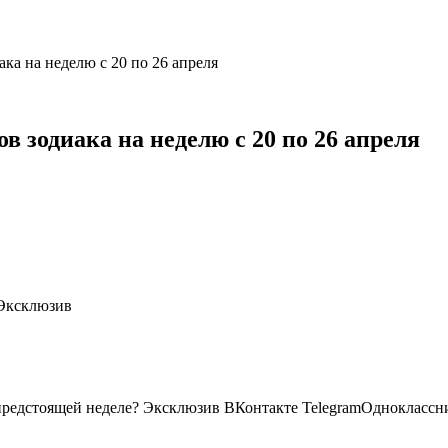
ка на неделю с 20 по 26 апреля
в зодиака на неделю с 20 по 26 апреля
 Эксклюзив
 предстоящей неделе?
Эксклюзив ВКонтакте TelegramОдноклассни