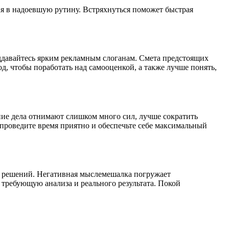
ия в надоевшую рутину. Встряхнуться поможет быстрая
давайтесь ярким рекламным слоганам. Смета предстоящих
, чтобы поработать над самооценкой, а также лучше понять,
ние дела отнимают слишком много сил, лучше сократить
 проведите время приятно и обеспечьте себе максимальный
х решений. Негативная мыслемешалка погружает
требующую анализа и реального результата. Покой