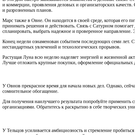
и коммерции, проявления деловых и организаторских качеств. 
и разрозненных планов.
Марс также в Овне. Он находится в своей среде, которая его 
принимать решения и действовать. Связь с Сатурном помогает д
спланировать, выбрать надежное и проверенное направление. 
Конец недели ознаменован событием последующих семи лет. С 2
нестандартных увлечений и технологических прорывов.
Растущая Луна всю неделю наделяет энергией и жизненной акт
Лучше отложить крупные покупки, оформление официальных д
У Овнов прекрасное время для начала новых дел. Однако, сей
сомнительное обогащение.
Для получения наилучшего результата попробуйте применить с
организациями. Обратитесь к раскрытию в себе творческих ун
У Тельцов усиливается амбициозность и стремление пробиться