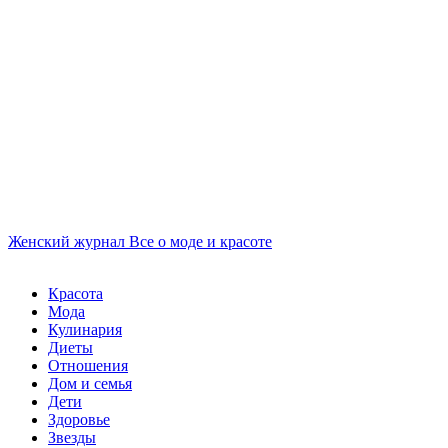
Женский журнал
Все о моде и красоте
Красота
Мода
Кулинария
Диеты
Отношения
Дом и семья
Дети
Здоровье
Звезды