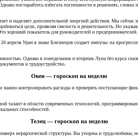
Однако постарайтесь избегать поспешности в решениях, словах 
питает и наделяет дополнительной энергией действия. Мы сейчас
обиваться цели, проявляя смелость и решительность. Но указывае
Это хороший показатель для руководителей и предпринимателей.
6 апреля Уран в знаке Близнецов создает импульс на прогресси
ивностью. Однако в понедельник и вторник Луна без курса сни
окументов и трудоустройство.
Овен — гороскоп на неделю
час важно контролировать расходы и проверять поступающие фин
вой талант в области современных технологий, программирован
икальных способностей.
Телец — гороскоп на неделю
 наверх иерархической структуры. Вы упорны и трудолюбивы, но