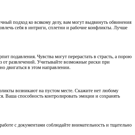
ичный подход ко всякому делу, вам могут выдвинуть обвинения
вовлечь себя в интриги, сплетни и рабочие конфликты. Лучше
ит подавления. Чувства могут перерастать в страсть, а порою
аз от развлечений. Учитывайте возможные риски при
но двигаться в этом направлении.
нфликты возникают на пустом месте. Скажите нет любому
я. Ваша способность контролировать эмоции и сохранять
 работе с документами соблюдайте внимательность и тщательно