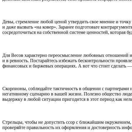
Девы, стремление любой ценой утвердить свое мнение и точку 
и даже вызвать «на ковер». Заранее подготовьте контраргумен
сосредоточиться на собственной системе ценностей, которая бу
Для Весов характерно переосмысление любовных отношений и пр
и в ревность. Постарайтесь избежать бесконтрольности проявл
финансовых и биржевых операциях. А вот что стоит сделать — 
Скорпионы, соблюдайте тактичность в общении с партнерами и
негативному сценарию в вашей жизни. Полезно общество людей
выдержку в любой ситуации пригодится в этот период как нель
Стрельцы, чтобы не допустить ссор с ближайшим окружением, 
проверяйте правильность их оформления и достоверность инф