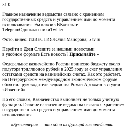
31 0
Главное назначение ведомства связано с хранением
государственных средств и управлением ими до момента
использования.
Эксклюзив ВКонтакте
TelegramОдноклассникиTwitter
Фото, видео: ИЗВЕСТИЯ/Юлия Майорова; 5-tv.ru
Перейти в
Дзен
Следите за нашими новостями
в удобном формате Есть новость?
Присылайте »
Федеральное казначейство России принесло бюджету около
полутора триллионов рублей в 2025 году за счет управления
остатками средств на казначейских счетах. Как это работает,
на Петербургском международном экономическом форуме
объяснил руководитель ведомства Роман Артюхин в студии
«Известий».
По его словам, Казначейство выполняет не только учетную
функцию. Главное назначение ведомства связано с хранением
государственных средств и управлением ими до момента
использования.
«Бухгалтерия — это одна из функций казначейства.