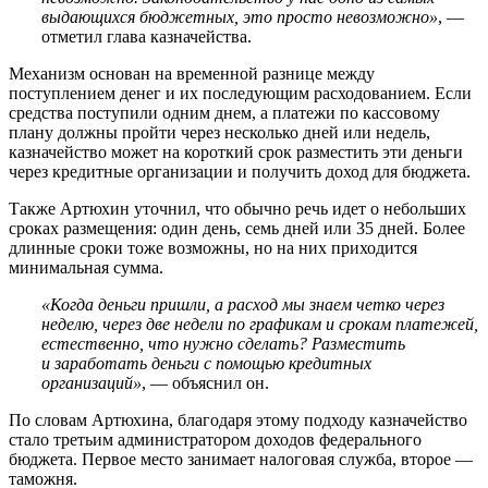
выдающихся бюджетных, это просто невозможно»
, —
отметил глава казначейства.
Механизм основан на временной разнице между
поступлением денег и их последующим расходованием. Если
средства поступили одним днем, а платежи по кассовому
плану должны пройти через несколько дней или недель,
казначейство может на короткий срок разместить эти деньги
через кредитные организации и получить доход для бюджета.
Также Артюхин уточнил, что обычно речь идет о небольших
сроках размещения: один день, семь дней или 35 дней. Более
длинные сроки тоже возможны, но на них приходится
минимальная сумма.
«Когда деньги пришли, а расход мы знаем четко через
неделю, через две недели по графикам и срокам платежей,
естественно, что нужно сделать? Разместить
и заработать деньги с помощью кредитных
организаций»
, — объяснил он.
По словам Артюхина, благодаря этому подходу казначейство
стало третьим администратором доходов федерального
бюджета. Первое место занимает налоговая служба, второе —
таможня.