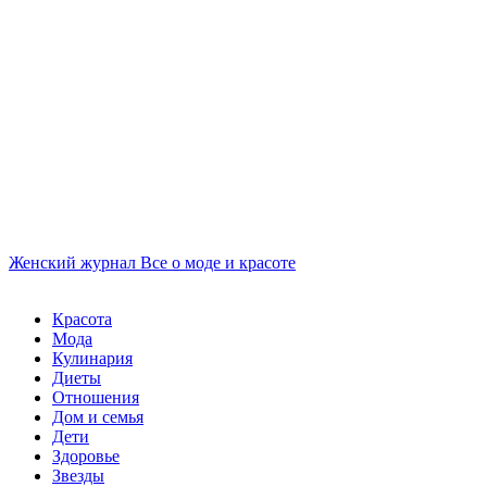
Женский журнал
Все о моде и красоте
Красота
Мода
Кулинария
Диеты
Отношения
Дом и семья
Дети
Здоровье
Звезды