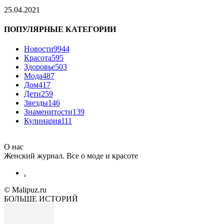
25.04.2021
ПОПУЛЯРНЫЕ КАТЕГОРИИ
Новости
9944
Красота
595
Здоровье
503
Мода
487
Дом
417
Дети
259
Звезды
146
Знаменитости
139
Кулинария
111
О нас
Женский журнал. Все о моде и красоте
.
© Malipuz.ru
БОЛЬШЕ ИСТОРИЙ