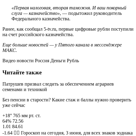
«Первая налоговая, вторая таможня. И ваш покорный
слуга — казначейство»
, — подытожил руководитель
Федерального казначейства.
Ранее, как сообщал 5-tv.ru, первые цифровые рубли поступили
на счет российского казначейства.
Еще больше новостей — у Пятого канала в мессенджере
МАКС.
Видео новости Россия Деньги Рубль
Читайте также
Патрушев призвал следить за обеспечением аграриев
семенами и техникой
Без пенсии в старости? Какие стаж и баллы нужно проверить
уже сейчас
+18° 765 мм рт. ст.
64% 72.56
1.01 84.61
-1.64 🧙‍♀ Гороскоп на сегодня, 3 июня, для всех знаков зодиака