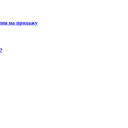
лен на продажу
?