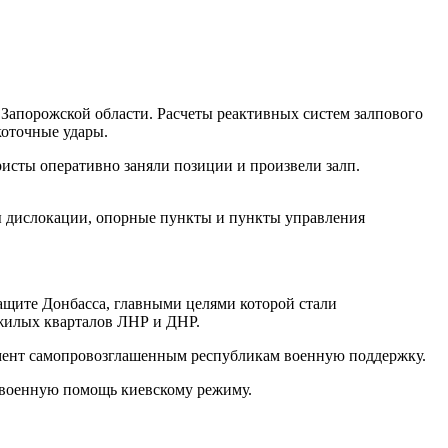
Запорожской области. Расчеты реактивных систем залпового
коточные удары.
исты оперативно заняли позиции и произвели залп.
ты дислокации, опорные пункты и пункты управления
ащите Донбасса, главными целями которой стали
жилых кварталов ЛНР и ДНР.
омент самопровозглашенным республикам военную поддержку.
 военную помощь киевскому режиму.