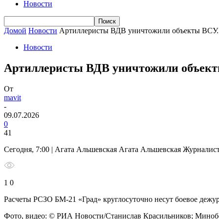
Новости
Домой
Новости
Артиллеристы ВДВ уничтожили объекты ВСУ.
Новости
Артиллеристы ВДВ уничтожили объект
От
mavit
-
09.07.2026
0
41
Сегодня, 7:00 | Агата Альшевская Агата Альшевская Журналис
1 0
Расчеты РСЗО БМ-21 «Град» круглосуточно несут боевое дежу
Фото, видео: © РИА Новости/Станислав Красильников; Минобо