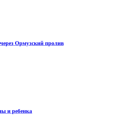
 через Ормузский пролив
ны и ребенка