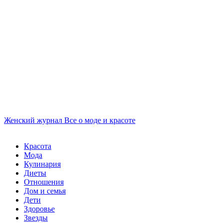
Женский журнал
Все о моде и красоте
Красота
Мода
Кулинария
Диеты
Отношения
Дом и семья
Дети
Здоровье
Звезды