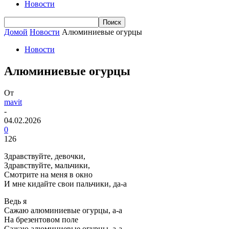
Новости
Домой
Новости
Алюминиевые огурцы
Новости
Алюминиевые огурцы
От
mavit
-
04.02.2026
0
126
Здравствуйте, девочки,
Здравствуйте, мальчики,
Смотрите на меня в окно
И мне кидайте свои пальчики, да-а
Ведь я
Сажаю алюминиевые огурцы, а-а
На брезентовом поле
Сажаю алюминиевые огурцы, а-а