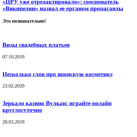
«ЦРУ уже отредактировало»: сооснователь
«Википедии» назвал ее органом пропаганды
Это познавательно!
Виды свадебных платьев
07.10.2019
Несколько слов про японскую косметику
23.02.2020
Зеркало казино Вулкан: играйте онлайн
круглосуточно
20.03.2019