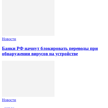
Новости
Банки РФ начнут блокировать переводы при
обнаружении вирусов на устройстве
Новости