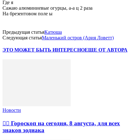
Где я
Сажаю алюминиевые огурцы, а-а ц 2 раза
На брезентовом поле ы
Предыдущая статья
Катюша
Следующая статья
Маленький остров (Ария Ловетт)
ЭТО МОЖЕТ БЫТЬ ИНТЕРЕСНО
ЕЩЕ ОТ АВТОРА
Новости
🧙‍♀ Гороскоп на сегодня, 8 августа, для всех
знаков зодиака