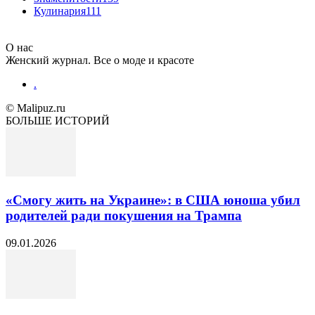
Кулинария
111
О нас
Женский журнал. Все о моде и красоте
.
© Malipuz.ru
БОЛЬШЕ ИСТОРИЙ
«Смогу жить на Украине»: в США юноша убил
родителей ради покушения на Трампа
09.01.2026