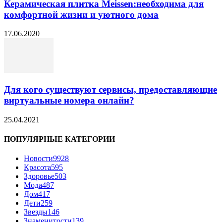
Керамическая плитка Meissen:необходима для
комфортной жизни и уютного дома
17.06.2020
Для кого существуют сервисы, предоставляющие
виртуальные номера онлайн?
25.04.2021
ПОПУЛЯРНЫЕ КАТЕГОРИИ
Новости
9928
Красота
595
Здоровье
503
Мода
487
Дом
417
Дети
259
Звезды
146
Знаменитости
139