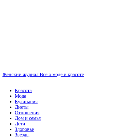
Женский журнал
Все о моде и красоте
Красота
Мода
Кулинария
Диеты
Отношения
Дом и семья
Дети
Здоровье
Звезды