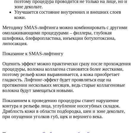
поэтому процедура проводится не только на лице, но и
зоне декольте.
Улучшается состояние внутренних и внешних слоев
кожи.
Методику SMAS-лифтинга можно комбинировать с другими
омолаживающими процедурами – филлеры, глубокая
шлифовка, блефаропластика, инъекции ботулотоксина,
липосакция.
Показание к SMAS-лифтингу
Оценить эффект можно практически сразу после прохождения
процедуры, волокна коллагена становятся более жесткими,
поэтому рельеф кожи выравнивается, а кожа приобретает
гладкость. Лифтинг-эффект будет проявляться еще на
протяжении нескольких месяцев, ведь старые коллагеновые
волокна будут замещаться новыми.
Показанием к проведению процедуры станет нарушение
контура и рельефа лица, углубление носогубных складок.
Дряблость кожи в области подбородка, шеи и зоне декольте,
при опущении уголков губ, щек и верхнего века.