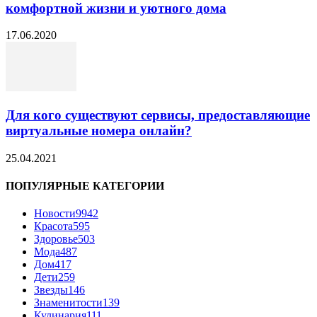
комфортной жизни и уютного дома
17.06.2020
Для кого существуют сервисы, предоставляющие
виртуальные номера онлайн?
25.04.2021
ПОПУЛЯРНЫЕ КАТЕГОРИИ
Новости
9942
Красота
595
Здоровье
503
Мода
487
Дом
417
Дети
259
Звезды
146
Знаменитости
139
Кулинария
111