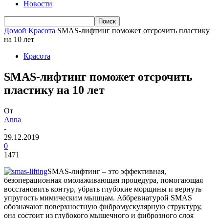
Новости
Домой
Красота
SMAS-лифтинг поможет отсрочить пластику
на 10 лет
Красота
SMAS-лифтинг поможет отсрочить
пластику на 10 лет
От
Anna
-
29.12.2019
0
1471
SMAS-лифтинг – это эффективная,
безоперационная омолаживающая процедура, помогающая
восстановить контур, убрать глубокие морщины и вернуть
упругость мимическим мышцам. Аббревиатурой SMAS
обозначают поверхностную фибромускулярную структуру,
она состоит из глубокого мышечного и фиброзного слоя