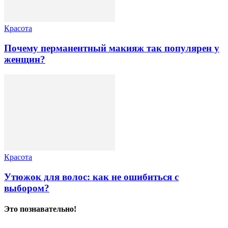
Красота
Почему перманентный макияж так популярен у
женщин?
Красота
Утюжок для волос: как не ошибиться с
выбором?
Это познавательно!