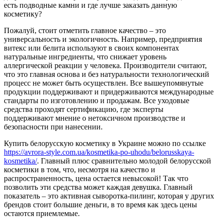
есть подводные камни и где лучше заказать данную
косметику?
Пожалуй, стоит отметить главное качество – это
универсальность и экологичность. Например, предприятия
витекс или белита используют в своих компонентах
натуральные ингредиенты, что снижает уровень
аллергической реакции у человека. Производители считают,
что это главная основа и без натуральности технологический
процесс не может быть осуществлен. Все вышеупомянутые
продукции поддерживают и придерживаются международные
стандарты по изготовлению и продажам. Все уходовые
средства проходят сертификацию, где эксперты
поддерживают мнение о нетоксичном производстве и
безопасности при нанесении.
Купить белорусскую косметику в Украине можно по ссылке
https://avrora-style.com.ua/kosmetika-po-uhodu/belorusskaya-
kosmetika/
. Главный плюс сравнительно молодой белорусской
косметики в том, что, несмотря на качество и
распространенность, цена остается невысокой! Так что
позволить эти средства может каждая девушка. Главный
показатель – это активная сыворотка-пилинг, которая у других
брендов стоит большие деньги, в то время как здесь цены
остаются приемлемые.