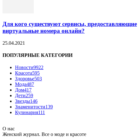
Для кого существуют сервисы, предоставляющие
виртуальные номера онлайн?
25.04.2021
ПОПУЛЯРНЫЕ КАТЕГОРИИ
Новости
9922
Красота
595
Здоровье
503
Мода
487
Дом
417
Дети
259
Звезды
146
Знаменитости
139
Кулинария
111
О нас
Женский журнал. Все о моде и красоте