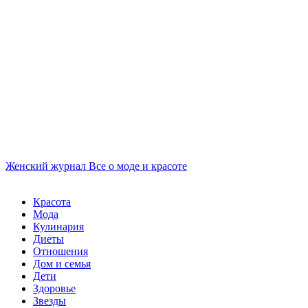
Женский журнал
Все о моде и красоте
Красота
Мода
Кулинария
Диеты
Отношения
Дом и семья
Дети
Здоровье
Звезды