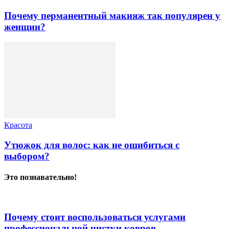
Почему перманентный макияж так популярен у
женщин?
Красота
Утюжок для волос: как не ошибиться с
выбором?
Это познавательно!
Почему стоит воспользоваться услугами
профессиональной чистки ковров