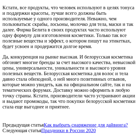
Кстати, все продукты, что человек используют в целях тонуса
и поддержки красоты, лучше всего должны быть
используемые у одного производителя. Неважно, чем
пользоваться: скрабы, лосьоны, молочко для тела, маски и так
далее. Фирма Белита в своих продуктах часто используют
одну формулу для изготовления косметики. Только так все
полезные вещества и эффект, о котором пишут на этикетках,
будет усвоен и продержится долгое время.
Да, конкуренция на рынке высокая. И белорусская косметика
обгоняет многие бренды за счет высокого качества, невысокой
цены, универсальности, уникальности и высокого уровня
полезных веществ. Белорусская косметика для волос и тела
давно стала обиходной, о ней много позитивных отзывов,
которые можно увидеть, как на официальном сайте, так и на
тематических форумах. Доставку можно оформить в любую
точку страны. Кстати, производители часто устраивают акции
и выдают промокоды, так что покупки белорусской косметики
стала еще выгоднее и приятнее.
Предыдущая статья
Как выбрать снаряжение для дайвинга?
Следующая статья
Праздники в России 2020