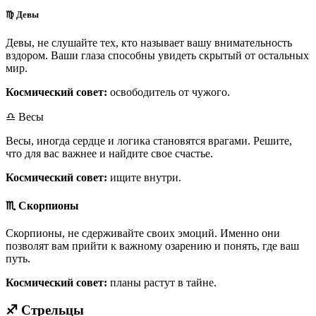
♍ Девы
Девы, не слушайте тех, кто называет вашу внимательность
вздором. Ваши глаза способны увидеть скрытый от остальных
мир.
Космический совет:
освободитель от чужого.
♎ Весы
Весы, иногда сердце и логика становятся врагами. Решите,
что для вас важнее и найдите свое счастье.
Космический совет:
ищите внутри.
♏ Скорпионы
Скорпионы, не сдерживайте своих эмоций. Именно они
позволят вам прийти к важному озарению и понять, где ваш
путь.
Космический совет:
планы растут в тайне.
♐ Стрельцы