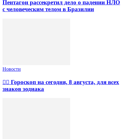
Пентагон рассекретил дело о падении НЛО
с человеческим телом в Бразилии
Новости
🧙‍♀ Гороскоп на сегодня, 8 августа, для всех
знаков зодиака