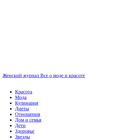
Женский журнал
Все о моде и красоте
Красота
Мода
Кулинария
Диеты
Отношения
Дом и семья
Дети
Здоровье
Звезды