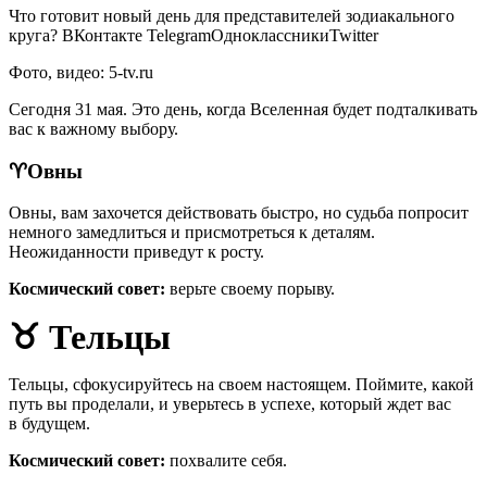
Что готовит новый день для представителей зодиакального
круга?
ВКонтакте TelegramОдноклассникиTwitter
Фото, видео: 5-tv.ru
Сегодня 31 мая. Это день, когда Вселенная будет подталкивать
вас к важному выбору.
♈️Овны
Овны, вам захочется действовать быстро, но судьба попросит
немного замедлиться и присмотреться к деталям.
Неожиданности приведут к росту.
Космический совет:
верьте своему порыву.
♉
Тельцы
Тельцы, сфокусируйтесь на своем настоящем. Поймите, какой
путь вы проделали, и уверьтесь в успехе, который ждет вас
в будущем.
Космический совет:
похвалите себя.