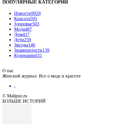
ПОПУЛЯРНЫЕ КАТЕГОРИИ
Новости
9929
Красота
595
Здоровье
503
Мода
487
Дом
417
Дети
259
Звезды
146
Знаменитости
139
Кулинария
111
О нас
Женский журнал. Все о моде и красоте
.
© Malipuz.ru
БОЛЬШЕ ИСТОРИЙ