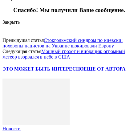
Спасибо! Мы получили Ваше сообщение.
Закрыть
Предыдущая статья
Стокгольмский синдром по-киевски:
похороны нацистов на Украине шокировали Европу
Следующая статья
Мощный грохот и вибрация: огромный
метеор взорвался в небе в США
ЭТО МОЖЕТ БЫТЬ ИНТЕРЕСНО
ЕЩЕ ОТ АВТОРА
Новости