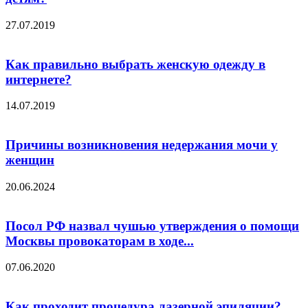
27.07.2019
Как правильно выбрать женскую одежду в
интернете?
14.07.2019
Причины возникновения недержания мочи у
женщин
20.06.2024
Посол РФ назвал чушью утверждения о помощи
Москвы провокаторам в ходе...
07.06.2020
Как проходит процедура лазерной эпиляции?